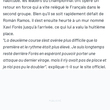
habitude, les leaders du championnat ont opéré un
retour en force qui a vite relégué le Français dans le
second groupe. Bien qu'il se soit rapidement défait de
Román Ramos, il s'est ensuite heurté à un mur nommé
Xavi Forés jusqu'à l'arrivée, ce qui lui a valu la huitième
place.
"La deuxième course s’est avérée plus difficile que la
première et le rythme était plus élevé. Je suis longtemps
resté derrière Forés en espérant pouvoir porter une
attaque au dernier virage, mais il n’y avait pas de place et
je n’ai pas pu le doubler",
explique-t-il sur le site officiel.