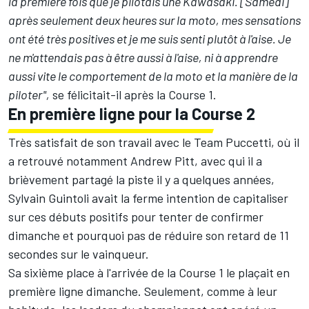
la première fois que je pilotais une Kawasaki. [Samedi]
après seulement deux heures sur la moto, mes sensations
ont été très positives et je me suis senti plutôt à l'aise. Je
ne m'attendais pas à être aussi à l'aise, ni à apprendre
aussi vite le comportement de la moto et la manière de la
piloter",
se félicitait-il après la Course 1.
En première ligne pour la Course 2
Très satisfait de son travail avec le Team Puccetti, où il
a retrouvé notamment Andrew Pitt, avec qui il a
brièvement partagé la piste il y a quelques années,
Sylvain Guintoli avait la ferme intention de capitaliser
sur ces débuts positifs pour tenter de confirmer
dimanche et pourquoi pas de réduire son retard de 11
secondes sur le vainqueur.
Sa sixième place à l'arrivée de la Course 1 le plaçait en
première ligne dimanche. Seulement, comme à leur