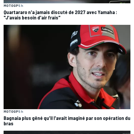
MOTOGP
5 h
Quartararo n'a jamais discuté de 2027 avec Yamaha :
"J'avais besoin d'air frais"
MOTOGP
5 h
Bagnaia plus gêné qu'il l'avait imaginé par son opération du
bras