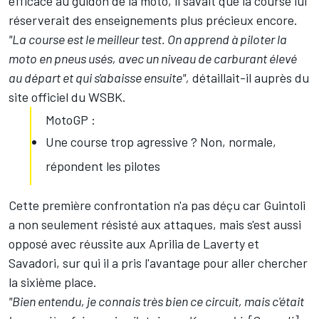
efficace au guidon de la moto, il savait que la course lui
réserverait des enseignements plus précieux encore.
"La course est le meilleur test. On apprend à piloter la
moto en pneus usés, avec un niveau de carburant élevé
au départ et qui s'abaisse ensuite",
détaillait-il auprès du
site officiel du WSBK.
MotoGP :
Une course trop agressive ? Non, normale,
répondent les pilotes
Cette première confrontation n'a pas déçu car Guintoli
a non seulement résisté aux attaques, mais s'est aussi
opposé avec réussite aux Aprilia de Laverty et
Savadori, sur qui il a pris l'avantage pour aller chercher
la sixième place.
"Bien entendu, je connais très bien ce circuit, mais c'était