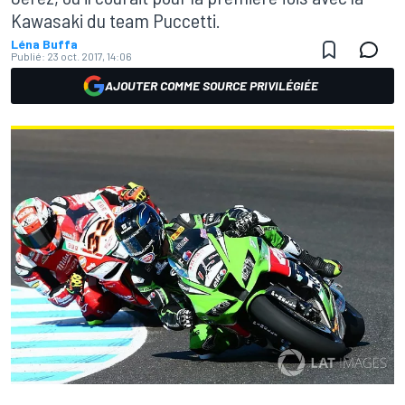
Kawasaki du team Puccetti.
Léna Buffa
Publié:
23 oct. 2017, 14:06
AJOUTER COMME SOURCE PRIVILÉGIÉE