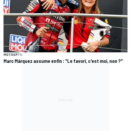
MOTOGP
7 h
Marc Márquez assume enfin : "Le favori, c'est moi, non ?"