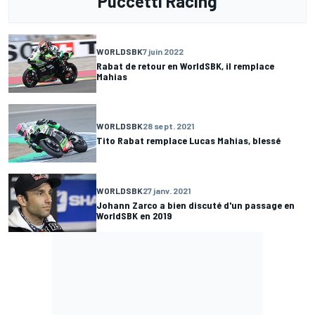
Puccetti Racing
WORLDSBK
7 juin 2022
Rabat de retour en WorldSBK, il remplace
Mahias
WORLDSBK
28 sept. 2021
Tito Rabat remplace Lucas Mahias, blessé
WORLDSBK
27 janv. 2021
Johann Zarco a bien discuté d'un passage en
WorldSBK en 2019