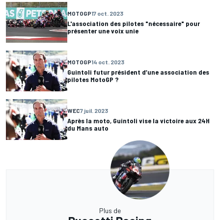
MOTOGP
17 oct. 2023
L'association des pilotes "nécessaire" pour
présenter une voix unie
MOTOGP
14 oct. 2023
Guintoli futur président d’une association des
pilotes MotoGP ?
WEC
7 juil. 2023
Après la moto, Guintoli vise la victoire aux 24H
du Mans auto
Plus de