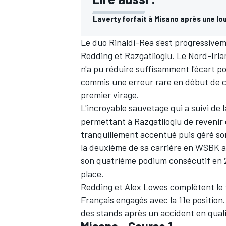
Laverty forfait à Misano après une lo
Le duo Rinaldi-Rea s'est progressive
Redding et Razgatlioglu. Le Nord-Irlan
n'a pu réduire suffisamment l'écart p
commis une erreur rare en début de c
premier virage.
L'incroyable sauvetage qui a suivi de 
permettant à Razgatlioglu de revenir et
tranquillement accentué puis géré son
la deuxième de sa carrière en WSBK ap
son quatrième podium consécutif en 2
place.
Redding et Alex Lowes complètent le t
Français engagés avec la 11e position. 
des stands après un accident en quali