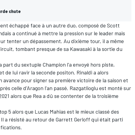
urde chute
ment échappé face à un autre duo, composé de Scott
dais a continué à mettre la pression sur le leader mais
our tenter un dépassement. Au dixième tour, il a même
ircuit, tombant presque de sa Kawasaki à la sortie du
la part du sextuple Champion l'a envoyé hors piste,
 de lui ravir la seconde positon. Rinaldi a alors
 avance pour signer sa première victoire de la saison et
rès celle d'Aragon l'an passé. Razgatlioglu est monté sur
021 alors que Rea a dû se contenter de la troisième
op 5 alors que Lucas Mahias est le mieux classé des
Il a résisté au retour de Garrett Gerloff qui était parti
fications.