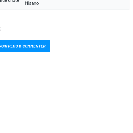
Misano
S
VOIR PLUS & COMMENTER