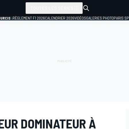
TOUTES LES SÉRIES
URCIS :
RÈGLEMENT F1 2026
CALENDRIER 2026
VIDÉOS
GALERIES PHOTO
PARIS S
UEUR DOMINATEUR À