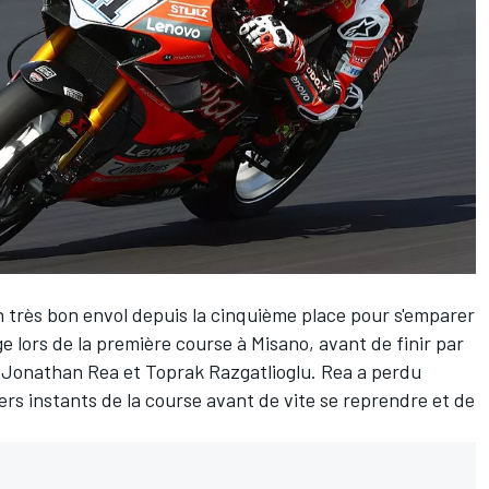
n très bon envol depuis la cinquième place pour s'emparer
lors de la première course à Misano, avant de finir par
e Jonathan Rea et Toprak Razgatlioglu. Rea a perdu
rs instants de la course avant de vite se reprendre et de