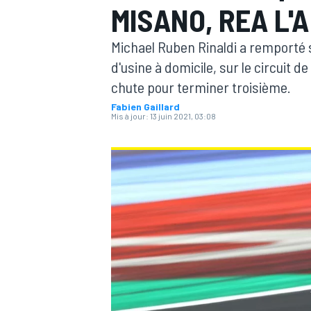
MISANO, REA L'
Michael Ruben Rinaldi a remporté s
d'usine à domicile, sur le circuit
chute pour terminer troisième.
Fabien Gaillard
MOTOGP
Mis à jour:
13 juin 2021, 03:08