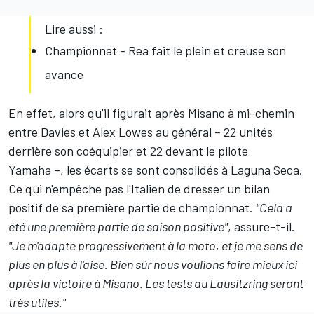
Lire aussi :
Championnat - Rea fait le plein et creuse son
avance
En effet, alors qu'il figurait après Misano à mi-chemin
entre Davies et
Alex Lowes
au général – 22 unités
derrière son coéquipier et 22 devant le pilote
Yamaha –, les écarts se sont consolidés à Laguna Seca.
Ce qui n'empêche pas l'Italien de dresser un bilan
positif de sa première partie de championnat.
"Cela a
été une première partie de saison positive"
, assure-t-il.
"Je m'adapte progressivement à la moto, et je me sens de
plus en plus à l'aise. Bien sûr nous voulions faire mieux ici
après la victoire à Misano. Les tests au Lausitzring seront
très utiles."