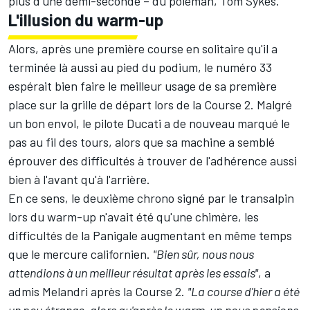
plus d'une demi-seconde – du poleman,
Tom Sykes
.
L'illusion du warm-up
Alors, après une première course en solitaire qu'il a
terminée là aussi au pied du podium, le numéro 33
espérait bien faire le meilleur usage de sa première
place sur la grille de départ lors de la Course 2. Malgré
un bon envol, le pilote Ducati a de nouveau marqué le
pas au fil des tours, alors que sa machine a semblé
éprouver des difficultés à trouver de l'adhérence aussi
bien à l'avant qu'à l'arrière.
En ce sens, le deuxième chrono signé par le transalpin
lors du warm-up n'avait été qu'une chimère, les
difficultés de la Panigale augmentant en même temps
que le mercure californien.
"Bien sûr, nous nous
attendions à un meilleur résultat après les essais"
, a
admis Melandri après la Course 2.
"La course d'hier a été