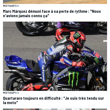
MOTOGP
8 h
Marc Márquez démuni face à sa perte de rythme : "Nous
n'avions jamais connu ça"
MOTOGP
9 h
Quartararo toujours en difficulté : "Je suis très tendu sur
la moto"