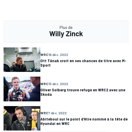
Plus de
Willy Zinck
WRC
16 déc. 2022
Ott Tänak croit en ses chances de titre avec M-
Sport
WRC
15 déc. 2022
Oliver Solberg trouve refuge en WRC2 avec une
Skoda
WRC
7 déc. 2022
Abiteboul sur le point d'être nommé à la tête de
Hyundai en WRC