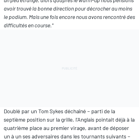
un peu étrange, alors qu'après le warm-up nous pensions
avoir trouvé la bonne direction pour décrocher au moins
le podium. Mais une fois encore nous avons rencontré des
difficultés en course."
Doublé par un Tom Sykes déchaîné – parti de la
septième position sur la grille, l'Anglais pointait déjà à la
quatrième place au premier virage, avant de déposer
un à un ses adversaires dans les tournants suivants –