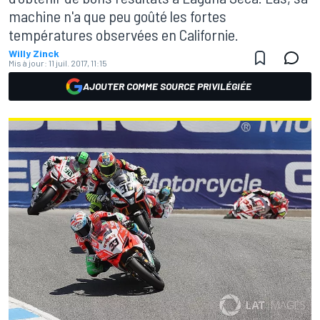
machine n'a que peu goûté les fortes
températures observées en Californie.
Willy Zinck
Mis à jour:
11 juil. 2017, 11:15
AJOUTER COMME SOURCE PRIVILÉGIÉE