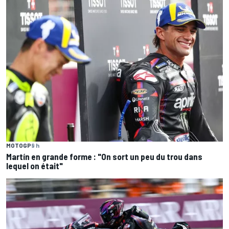
MOTOGP
9 h
Martín en grande forme : "On sort un peu du trou dans
lequel on était"