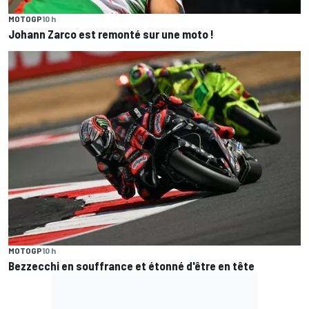
MOTOGP
10 h
Johann Zarco est remonté sur une moto !
MOTOGP
10 h
Bezzecchi en souffrance et étonné d'être en tête