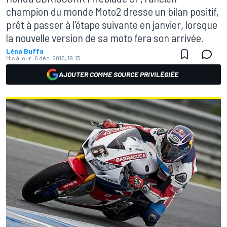
champion du monde Moto2 dresse un bilan positif,
prêt à passer à l'étape suivante en janvier, lorsque
la nouvelle version de sa moto fera son arrivée.
Léna Buffa
Mis à jour:
6 déc. 2016, 19:13
AJOUTER COMME SOURCE PRIVILÉGIÉE