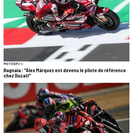
MOTOGP
9 h
Bagnaia : "Álex Márquez est devenu le pilote de référence
chez Ducati"