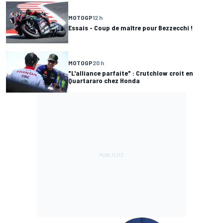
MOTOGP
12 h
Essais - Coup de maître pour Bezzecchi !
MOTOGP
20 h
"L'alliance parfaite" : Crutchlow croit en
Quartararo chez Honda