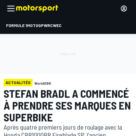
FORMULE 1
MOTOGP
WRC
WEC
ACTUALITÉS
WorldSBK
STEFAN BRADL A COMMENCÉ
À PRENDRE SES MARQUES EN
SUPERBIKE
Après quatre premiers jours de roulage avec la
Honda CBR1000RR Fireblade SP, l'ancien