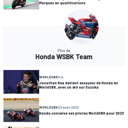
Márquez en qualifications
Plus de
Honda WSBK Team
WORLDSBK
9 m
Jonathan Rea devient essayeur de Honda en
WorldSBK, avec un œil sur Suzuka
WORLDSBK
22 août 2022
Honda conserve ses pilotes WorldSBK pour 2023