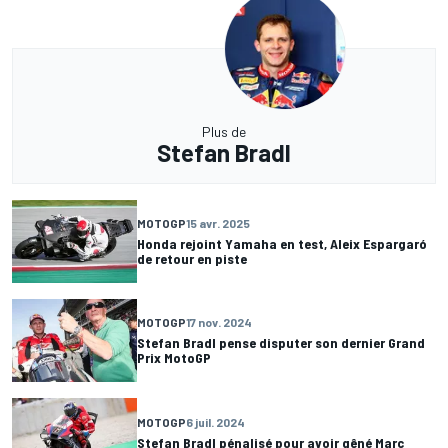
Plus de
Stefan Bradl
MOTOGP
15 avr. 2025
Honda rejoint Yamaha en test, Aleix Espargaró
de retour en piste
MOTOGP
17 nov. 2024
Stefan Bradl pense disputer son dernier Grand
Prix MotoGP
MOTOGP
6 juil. 2024
Stefan Bradl pénalisé pour avoir gêné Marc