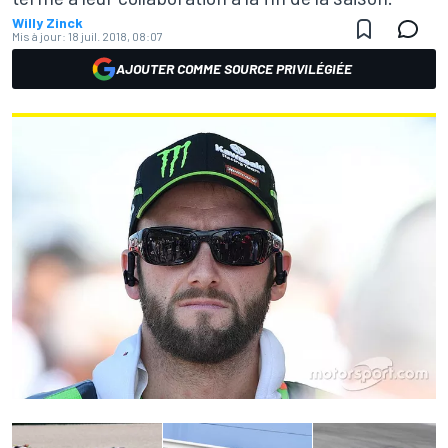
Willy Zinck
Mis à jour:
18 juil. 2018, 08:07
AJOUTER COMME SOURCE PRIVILÉGIÉE