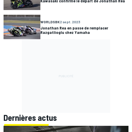
Kawasaki confirme le départ de Jonathan Rea
WORLDSBK
2 sept. 2023
Jonathan Rea en passe de remplacer
Razgatlioglu chez Yamaha
Dernières actus