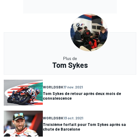
Plus de
Tom Sykes
WORLDSBK
17 nov. 2021
Tom Sykes de retour après deux mois de
convalescence
WORLDSBK
13 oct. 2021
Troisième forfait pour Tom Sykes après sa
chute de Barcelone