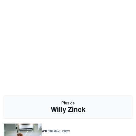
Plus de
Willy Zinck
WRC
16 déc. 2022