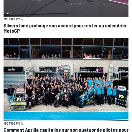
MOTOGP
2 h
Silverstone prolonge son accord pour rester au calendrier
MotoGP
MOTOGP
3 h
Comment Aprilia capitalise sur son quatuor de pilotes pour