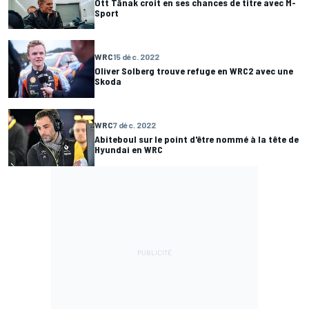
Ott Tänak croit en ses chances de titre avec M-
Sport
WRC
15 déc. 2022
Oliver Solberg trouve refuge en WRC2 avec une
Skoda
WRC
7 déc. 2022
Abiteboul sur le point d'être nommé à la tête de
Hyundai en WRC