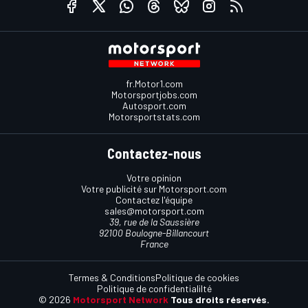
fr.Motor1.com
Motorsportjobs.com
Autosport.com
Motorsportstats.com
Contactez-nous
Votre opinion
Votre publicité sur Motorsport.com
Contactez l'équipe
sales@motorsport.com
39, rue de la Saussière
92100 Boulogne-Billancourt
France
Termes & Conditions
Politique de cookies
Politique de confidentialilté
© 2026
Motorsport Network
Tous droits réservés.