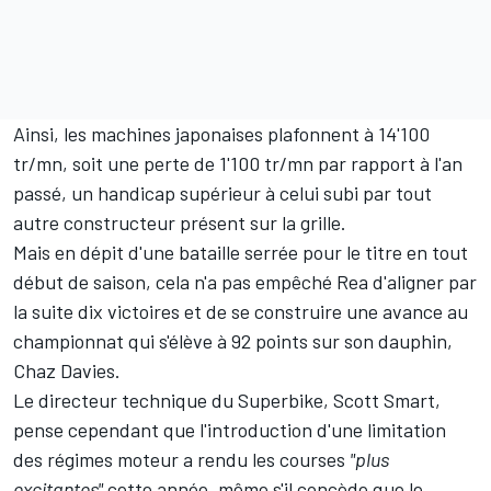
Ainsi, les machines japonaises plafonnent à 14'100
tr/mn, soit une perte de 1'100 tr/mn par rapport à l'an
passé, un handicap supérieur à celui subi par tout
autre constructeur présent sur la grille.
Mais en dépit d'une bataille serrée pour le titre en tout
début de saison, cela n'a pas empêché Rea d'aligner par
la suite dix victoires et de se construire une avance au
championnat qui s'élève à 92 points sur son dauphin,
Chaz Davies.
Le directeur technique du Superbike, Scott Smart,
pense cependant que l'introduction d'une limitation
des régimes moteur a rendu les courses
"plus
excitantes"
cette année, même s'il concède que le