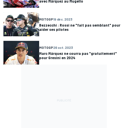
avec Márquez au Mugello
MOTOGP
19 déc. 2023
Bezzecchi : Rossi ne "fait pas semblant" pour
aider ses pilotes
MOTOGP
26 oct. 2023
Marc Márquez ne courra pas "gratuitement"
pour Gresini en 2024