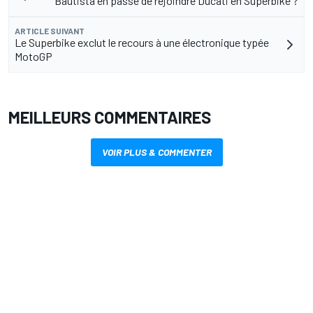
Bautista en passe de rejoindre Ducati en Superbike ?
ARTICLE SUIVANT
Le Superbike exclut le recours à une électronique typée
MotoGP
MEILLEURS COMMENTAIRES
VOIR PLUS & COMMENTER