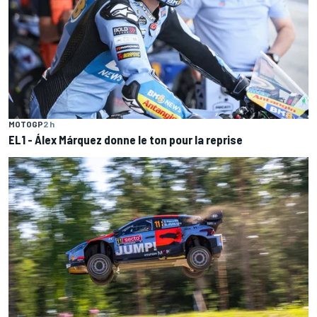
MOTOGP
2 h
EL1 - Álex Márquez donne le ton pour la reprise