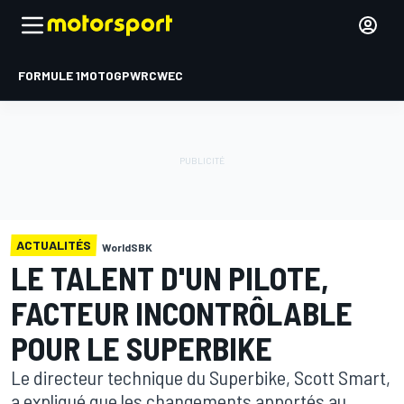
FORMULE 1
MOTOGP
WRC
WEC
ACTUALITÉS
WorldSBK
LE TALENT D'UN PILOTE,
FACTEUR INCONTRÔLABLE
POUR LE SUPERBIKE
Le directeur technique du Superbike, Scott Smart,
a expliqué que les changements apportés au