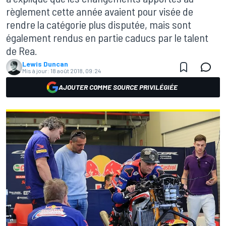
règlement cette année avaient pour visée de
rendre la catégorie plus disputée, mais sont
également rendus en partie caducs par le talent
de Rea.
Lewis Duncan
Mis à jour:
18 août 2018, 09:24
AJOUTER COMME SOURCE PRIVILÉGIÉE