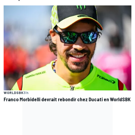
WORLDSBK
3 h
Franco Morbidelli devrait rebondir chez Ducati en WorldSBK