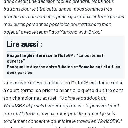
donc c'était une décision facile à prendre. Nous nous
battons pour le titre cette année, nous sommes très
proches du sommet et je pense que je suis entouré par les
meilleures personnes possibles pour atteindre mon
objectif avec
le team Pata Yamaha with Brixx."
Lire aussi :
Razgatlioglu intéresse le MotoGP : "La porte est
ouverte"
Pourquoi le divorce entre Viñales et Yamaha satisfait les
deux parties
Une arrivée de Razgatlioglu en MotoGP est donc exclue
à court terme, sa priorité allant à la quête du titre dans
son championnat actuel :
"J'aime le paddock du
WorldSBK et je suis heureux d'y rouler. Je penserai peut-
être au MotoGP à l'avenir, mais pour le moment je suis
totalement concentré pour faire le travail en WorldSBK."