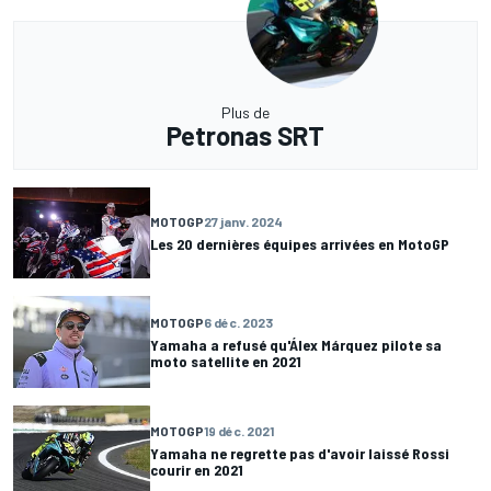
Plus de
Petronas SRT
MOTOGP
27 janv. 2024
Les 20 dernières équipes arrivées en MotoGP
MOTOGP
6 déc. 2023
Yamaha a refusé qu'Álex Márquez pilote sa
moto satellite en 2021
MOTOGP
19 déc. 2021
Yamaha ne regrette pas d'avoir laissé Rossi
courir en 2021