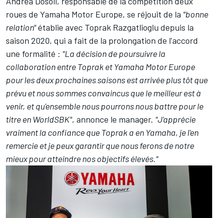
Andrea Dosoli, responsable de la compétition deux
roues de Yamaha Motor Europe, se réjouit de la
"bonne
relation"
établie avec Toprak Razgatlioglu depuis la
saison 2020, qui a fait de la prolongation de l'accord
une formalité :
"La décision de poursuivre la
collaboration entre Toprak et Yamaha Motor Europe
pour les deux prochaines saisons est arrivée plus tôt que
prévu et nous sommes convaincus que le meilleur est à
venir, et qu'ensemble nous pourrons nous battre pour le
titre en WorldSBK"
, annonce le manager.
"J'apprécie
vraiment la confiance que Toprak a en Yamaha, je l'en
remercie et je peux garantir que nous ferons de notre
mieux pour atteindre nos objectifs élevés."