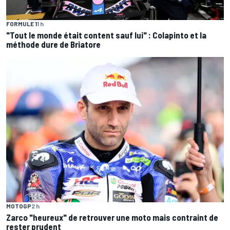
FORMULE 1
1 h
"Tout le monde était content sauf lui" : Colapinto et la
méthode dure de Briatore
MOTOGP
2 h
Zarco "heureux" de retrouver une moto mais contraint de
rester prudent