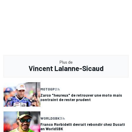
Plus de
Vincent Lalanne-Sicaud
MOTOGP
2 h
Zarco "heureux" de retrouver une moto mais
contraint de rester prudent
WORLDSBK
3 h
Franco Morbidelli devrait rebondir chez Ducati
en WorldSBK