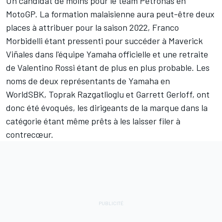
Un candidat de moins pour le team Petronas en
MotoGP. La formation malaisienne aura peut-être deux
places à attribuer pour la saison 2022, Franco
Morbidelli étant pressenti pour succéder à Maverick
Viñales dans l'équipe Yamaha officielle et une retraite
de Valentino Rossi étant de plus en plus probable. Les
noms de deux représentants de Yamaha en
WorldSBK,
Toprak Razgatlioglu
et
Garrett Gerloff
, ont
donc été évoqués, les dirigeants de la marque dans la
catégorie étant même
prêts à les laisser filer à
contrecœur
.