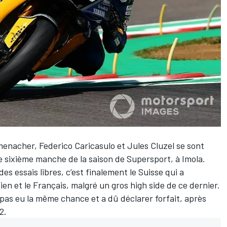
menacher
,
Federico Caricasulo
et
Jules Cluzel
se sont
e sixième manche de la saison de Supersport, à Imola.
es essais libres, c’est finalement le Suisse qui a
lien et le Français, malgré un gros high side de ce dernier.
a pas eu la même chance et a dû déclarer forfait, après
2.