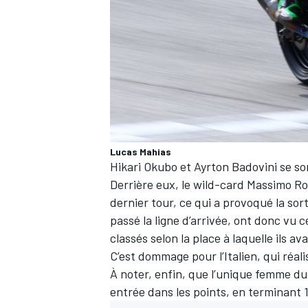
Lucas Mahias
Hikari Okubo
et
Ayrton Badovini
se so
Derrière eux, le wild-card
Massimo Ro
dernier tour, ce qui a provoqué la sor
passé la ligne d’arrivée, ont donc vu 
classés selon la place à laquelle ils 
C’est dommage pour l’Italien, qui réal
À noter, enfin, que l’unique femme d
entrée dans les points, en terminant 15