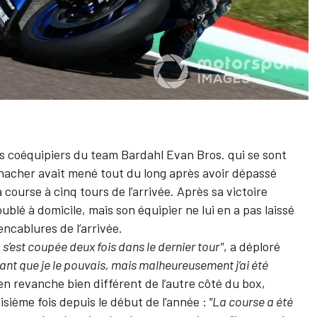
es coéquipiers du team Bardahl Evan Bros. qui se sont
enacher avait mené tout du long après avoir dépassé
a course à cinq tours de l’arrivée. Après sa victoire
oublé à domicile, mais son équipier ne lui en a pas laissé
encablures de l’arrivée.
s’est coupée deux fois dans le dernier tour"
, a déploré
tant que je le pouvais, mais malheureusement j’ai été
en revanche bien différent de l’autre côté du box,
ième fois depuis le début de l’année :
"La course a été