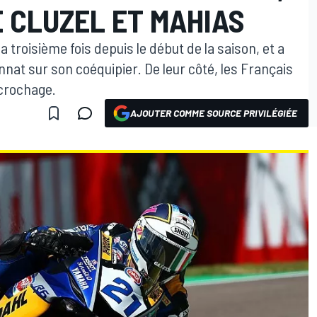
 CLUZEL ET MAHIAS
a troisième fois depuis le début de la saison, et a
t sur son coéquipier. De leur côté, les Français
crochage.
AJOUTER COMME SOURCE PRIVILÉGIÉE