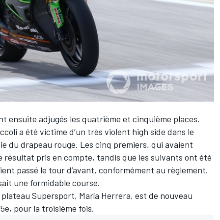
nt ensuite adjugés les quatrième et cinquième places.
ccoli
a été victime d’un très violent high side dans le
tie du drapeau rouge. Les cinq premiers, qui avaient
ce résultat pris en compte, tandis que les suivants ont été
avaient passé le tour d’avant, conformément au règlement.
isait une formidable course.
u plateau Supersport,
María Herrera
, est de nouveau
e, pour la troisième fois.