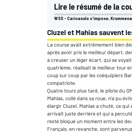
Lire le résumé de la co
WSS - Caricasulo s'impose, Krummenac
Cluzel et Mahias sauvent l
La course avait extrêmement bien déma
après avoir pris le meilleur départ, 
à creuser un léger écart, qui se voyai
quatrième, réalisait le meilleur tour en
coup sur coup par les coéquipiers Bar
compatriote.
Quatre tours plus tard, le pilote du G
Mahias, collé dans sa roue, n’a pu évi
élargir Cluzel, Mahias a chuté, ce qu
arrivait juste derrière et qui a percu
resté bloqué un moment entre les deu
Français, en revanche, sont parvenus 