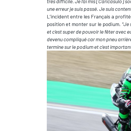
très difficile. Je l’ai mis [Caricasulo] 
une erreur je suis passé. Je suis conten
L’incident entre les Français a profit
position et monter sur le podium.
"Je 
et c’est super de pouvoir le fêter avec e
devenu compliqué car mon pneu arrière ét
termine sur le podium et c’est important