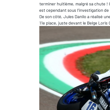
terminer huitième, malgré sa chute ! C
est cependant sous l’investigation de 
De son côté,
Jules Danilo
a réalisé une
11e place, juste devant le Belge
Loris 