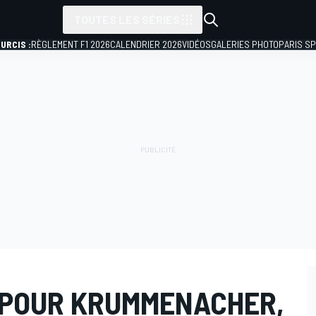
TOUTES LES SÉRIES
URCIS :
RÈGLEMENT F1 2026
CALENDRIER 2026
VIDÉOS
GALERIES PHOTO
PARIS S
E POUR KRUMMENACHER,