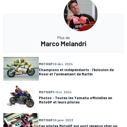
Plus de
Marco Melandri
MOTOGP
26 déc. 2024
Champions et indépendants : l'éclosion de
Rossi et l'avènement de Martín
MOTOGP
5 févr. 2024
Photos - Toutes les Yamaha officielles en
MotoGP et leurs pilotes
MOTOGP
29 janv. 2023
Ces pilotes MotoGP qui sont revenus chez un