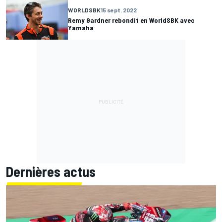
WORLDSBK
15 sept. 2022
Remy Gardner rebondit en WorldSBK avec
Yamaha
Dernières actus