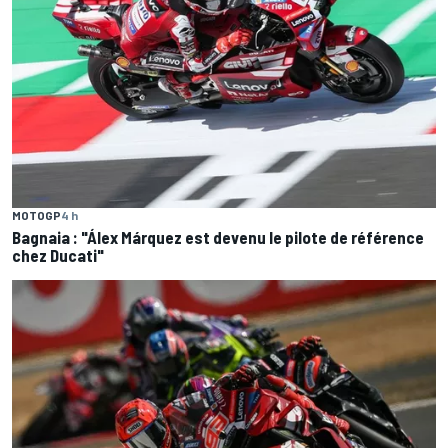
MOTOGP
4 h
Bagnaia : "Álex Márquez est devenu le pilote de référence
chez Ducati"