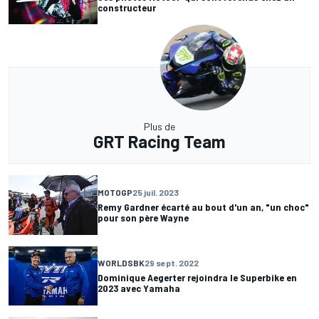
constructeur
Plus de
GRT Racing Team
MOTOGP
25 juil. 2023
Remy Gardner écarté au bout d'un an, "un choc"
pour son père Wayne
WORLDSBK
29 sept. 2022
Dominique Aegerter rejoindra le Superbike en
2023 avec Yamaha