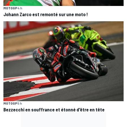
MOTOGP
4 h
Johann Zarco est remonté sur une moto !
MOTOGP
5 h
Bezzecchi en souffrance et étonné d'être en tête