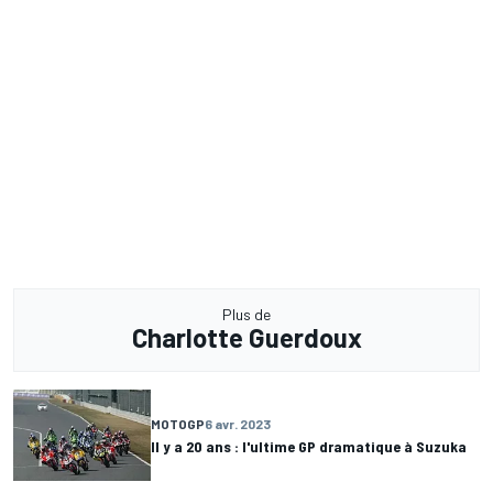
Plus de
Charlotte Guerdoux
MOTOGP
6 avr. 2023
Il y a 20 ans : l'ultime GP dramatique à Suzuka