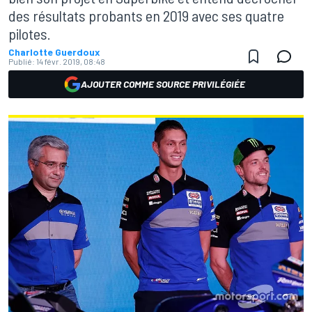
des résultats probants en 2019 avec ses quatre
pilotes.
Charlotte Guerdoux
Publié:
14 févr. 2019, 08:48
AJOUTER COMME SOURCE PRIVILÉGIÉE