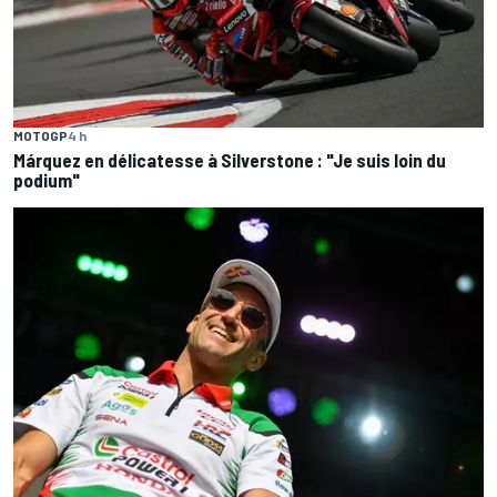
MOTOGP
4 h
Márquez en délicatesse à Silverstone : "Je suis loin du
podium"