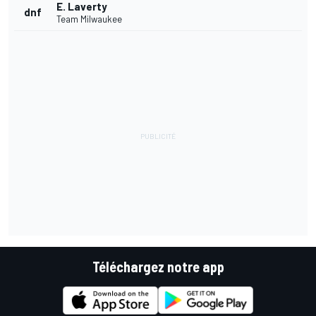
E. Laverty
dnf
Team Milwaukee
Téléchargez notre app