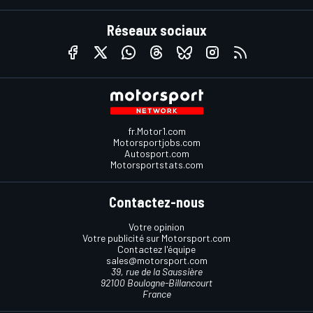
Réseaux sociaux
fr.Motor1.com
Motorsportjobs.com
Autosport.com
Motorsportstats.com
Contactez-nous
Votre opinion
Votre publicité sur Motorsport.com
Contactez l'équipe
sales@motorsport.com
39, rue de la Saussière
92100 Boulogne-Billancourt
France