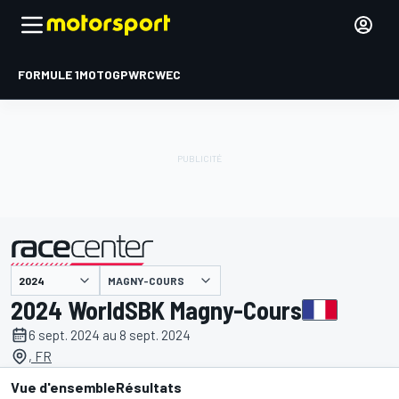
FORMULE 1
MOTOGP
WRC
WEC
MAGNY-COURS
présenté par
2024 WorldSBK Magny-Cours
6 sept. 2024 au 8 sept. 2024
, FR
Vue d'ensemble
Résultats