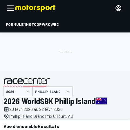
FORMULE 1
MOTOGP
WRC
WEC
PHILLIP ISLAND
présenté par
2026 WorldSBK Phillip Island
20 févr. 2026 au 22 févr. 2026
Phillip Island Grand Prix Circuit, AU
Vue d'ensemble
Résultats