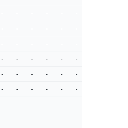
-
-
-
-
-
-
-
-
-
-
-
-
-
-
-
-
-
-
-
-
-
-
-
-
-
-
-
-
-
-
-
-
-
-
-
-