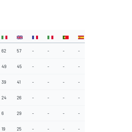
62
57
-
-
-
-
49
45
-
-
-
-
39
41
-
-
-
-
24
26
-
-
-
-
6
29
-
-
-
-
19
25
-
-
-
-