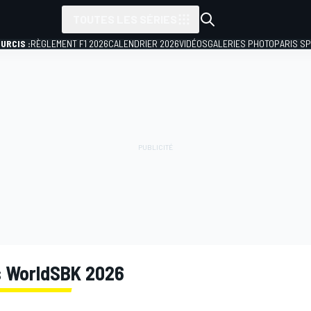
TOUTES LES SÉRIES
URCIS :
RÈGLEMENT F1 2026
CALENDRIER 2026
VIDÉOS
GALERIES PHOTO
PARIS S
s WorldSBK 2026