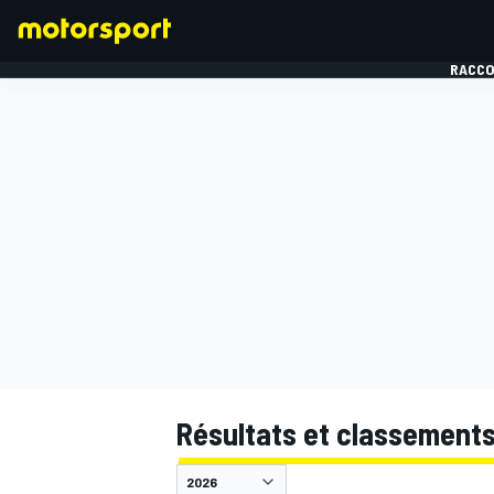
RACCO
FORMULE 1
Résultats et classement