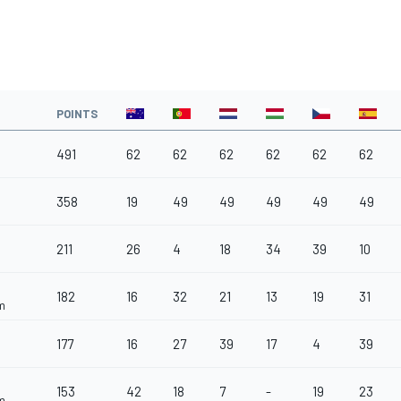
POINTS
491
62
62
62
62
62
62
358
19
49
49
49
49
49
211
26
4
18
34
39
10
182
16
32
21
13
19
31
m
177
16
27
39
17
4
39
153
42
18
7
-
19
23
m