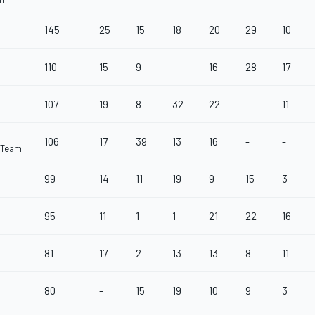
145
25
15
18
20
29
10
110
15
9
-
16
28
17
107
19
8
32
22
-
11
106
17
39
13
16
-
-
 Team
99
14
11
19
9
15
3
95
11
1
1
21
22
16
81
17
2
13
13
8
11
80
-
15
19
10
9
3