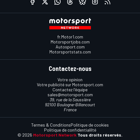
fr.Motor1.com
Motorsportjobs.com
Autosport.com
Motorsportstats.com
Contactez-nous
Votre opinion
Votre publicité sur Motorsport.com
Contactez l'équipe
sales@motorsport.com
39, rue de la Saussière
92100 Boulogne-Billancourt
France
Termes & Conditions
Politique de cookies
Politique de confidentialilté
© 2026
Motorsport Network
Tous droits réservés.