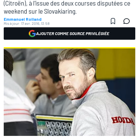
(Citroën), à l'issue des deux courses disputées ce
weekend sur le Slovakiaring.
Emmanuel Rolland
Mis à jour:
17 avr. 2016, 13:58
AJOUTER COMME SOURCE PRIVILÉGIÉE