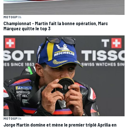
MOTOGP
1 h
Championnat - Martín fait la bonne opération, Marc
Márquez quitte le top 3
MOTOGP
1 h
Jorge Martín domine et mène le premier triplé Aprilia en