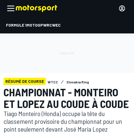
FORMULE 1
MOTOGP
WRC
WEC
RÉSUMÉ DE COURSE
WTCC
Slovakia Ring
CHAMPIONNAT - MONTEIRO
ET LOPEZ AU COUDE À COUDE
Tiago Monteiro (Honda) occupe la tête du
classement provisoire du championnat pour un
point seulement devant José Maria Lopez