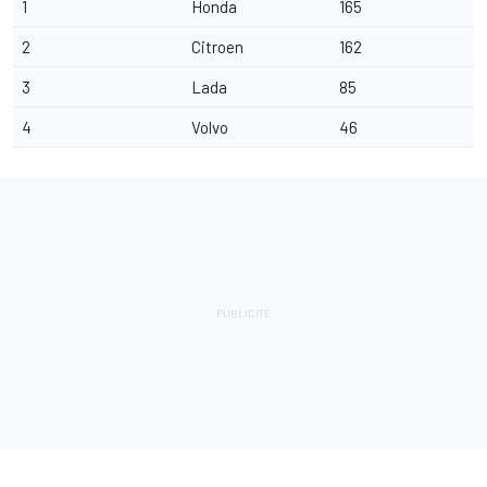
1
Honda
165
2
Citroen
162
3
Lada
85
4
Volvo
46