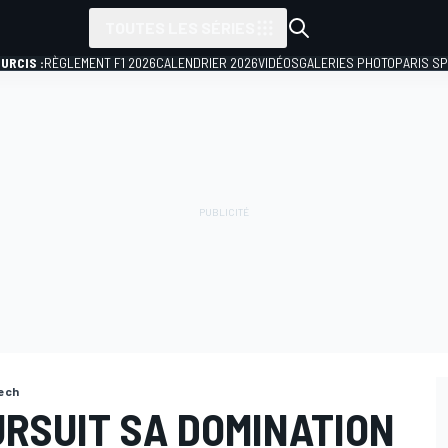
TOUTES LES SÉRIES
URCIS :
RÈGLEMENT F1 2026
CALENDRIER 2026
VIDÉOS
GALERIES PHOTO
PARIS S
ech
URSUIT SA DOMINATION