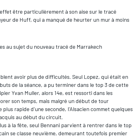
ffet être particulièrement à son aise sur le tracé
rayeur de Huff, qui a manqué de heurter un mur à moins
xes au sujet du nouveau tracé de Marrakech
ent avoir plus de difficultés. Seul Lopez, qui était en
uts de la séance, a pu terminer dans le top 3 de cette
ier Yvan Muller, alors 14e, est ressorti dans les
iorer son temps, mais malgré un début de tour
e plus rapide d'une seconde, l'Alsacien commet quelques
 acquis au début du circuit.
us à la fête, seul Bennani parvient à rentrer dans le top
ocain se classe neuvième, demeurant toutefois premier