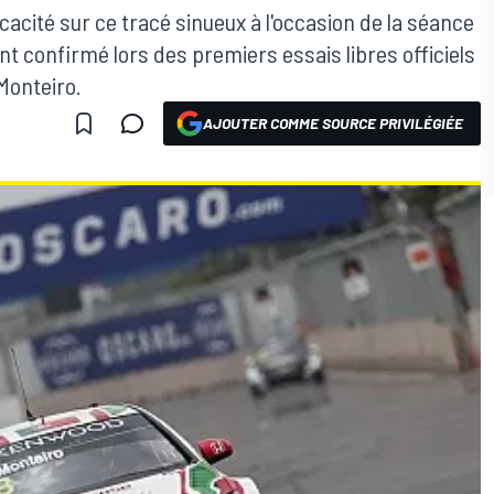
icacité sur ce tracé sinueux à l'occasion de la séance
ont confirmé lors des premiers essais libres officiels
Monteiro.
AJOUTER COMME SOURCE PRIVILÉGIÉE