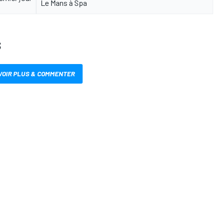
Le Mans à Spa
S
VOIR PLUS & COMMENTER