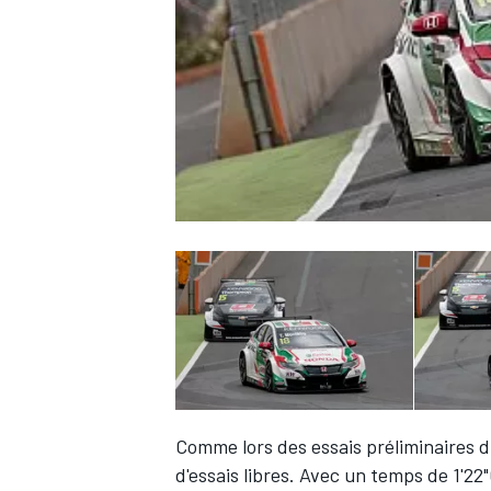
WRC
WEC
Comme
lors des essais préliminaires 
d'essais libres. Avec un temps de 1'2