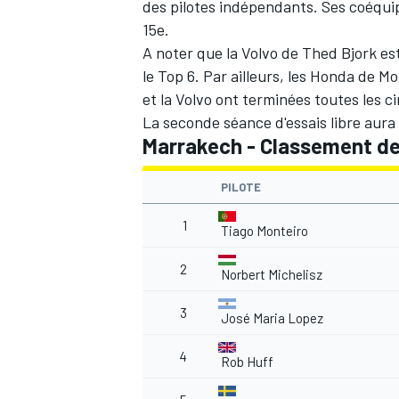
des pilotes indépendants. Ses coéqui
15e.
A noter que la Volvo de Thed Bjork e
le Top 6. Par ailleurs, les Honda de M
et la Volvo ont terminées toutes les 
La seconde séance d'essais libre aura 
Marrakech - Classement de
PILOTE
1
Tiago Monteiro
2
Norbert Michelisz
3
José Maria Lopez
4
Rob Huff