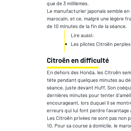
que de 3 millièmes.
Le manufacturier japonais semble en e
marocain, et ce, malgré une légère f
de 10 minutes de la fin de la séance.
Lire aussi:
Les pilotes Citroën perple
Citroën en difficulté
En dehors des Honda, les Citroën sembl
tête pendant quelques minutes au déb
séance, juste devant Huff. Son coéquip
dernières minutes pour tenter d'amél
encourageant, lors duquel il se montr
erreurs qui lui font perdre l'avantage
Les Citroën privées ne sont pas non pl
10. Pour sa course à domicile, le mar