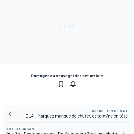
Partager ou sauvegarder cet article
ARTICLE PRÉCÉDENT
EL4 - Márquez manque de chuter, et termine en tête
ARTICLE SUIVANT
Qualifs - Pedrosa en pole, Dovizioso profite d'une chute