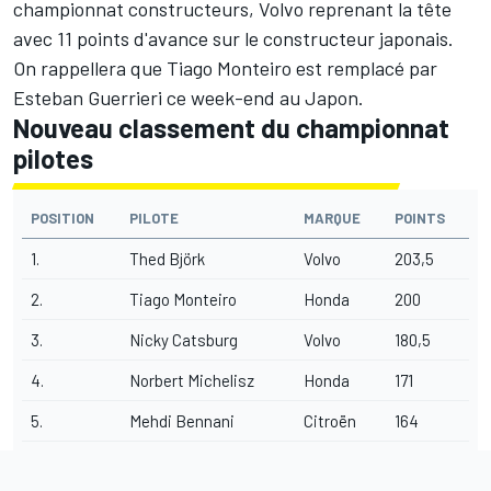
championnat constructeurs, Volvo reprenant la tête
avec 11 points d'avance sur le constructeur japonais.
On rappellera que Tiago Monteiro est remplacé par
Esteban Guerrieri ce week-end au Japon.
Nouveau classement du championnat
pilotes
POSITION
PILOTE
MARQUE
POINTS
1.
Thed Björk
Volvo
203,5
2.
Tiago Monteiro
Honda
200
3.
Nicky Catsburg
Volvo
180,5
4.
Norbert Michelisz
Honda
171
5.
Mehdi Bennani
Citroën
164