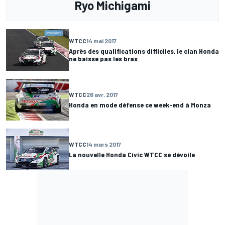
Ryo Michigami
WTCC
14 mai 2017
Après des qualifications difficiles, le clan Honda
ne baisse pas les bras
WTCC
26 avr. 2017
Honda en mode défense ce week-end à Monza
WTCC
14 mars 2017
La nouvelle Honda Civic WTCC se dévoile