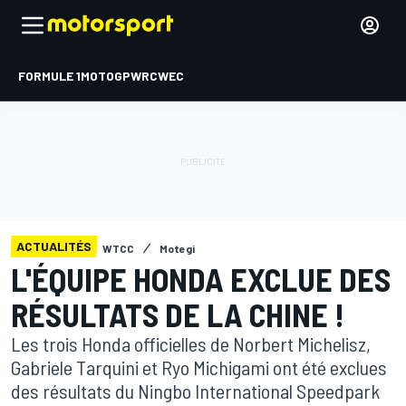
FORMULE 1
MOTOGP
WRC
WEC
ACTUALITÉS
WTCC
Motegi
L'ÉQUIPE HONDA EXCLUE DES
RÉSULTATS DE LA CHINE !
Les trois Honda officielles de Norbert Michelisz,
Gabriele Tarquini et Ryo Michigami ont été exclues
des résultats du Ningbo International Speedpark