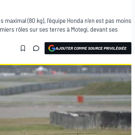
ds maximal (80 kg), l'équipe Honda n'en est pas moins
miers rôles sur ses terres à Motegi, devant ses
AJOUTER COMME SOURCE PRIVILÉGIÉE