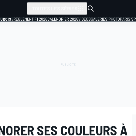
TOUTES LES SÉRIES
URCIS :
RÈGLEMENT F1 2026
CALENDRIER 2026
VIDÉOS
GALERIES PHOTO
PARIS S
NORER SES COULEURS À