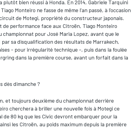
a plutôt bien réussi à Honda. En 2014, Gabriele Tarquini
 Tiago Monteiro ne fasse de même l'an passé, à l'occasion
ircuit de Motegi, propriété du constructeur japonais.
rt de performance face aux Citroën, Tiago Monteiro
 championnat pour José Maria Lopez, avant que le
 par sa disqualification des résultats de Marrakech,
ses - pour irrégularité technique -, puis dans la foulée
rgring dans la première course, avant un forfait dans la
ns dès dimanche ?
on, et toujours deuxième du championnat derrière
iro cherchera à briller une nouvelle fois à Motegi ce
l de 80 kg que les Civic devront embarquer pour la
t ainsi les Citroën, au poids maximum depuis la première