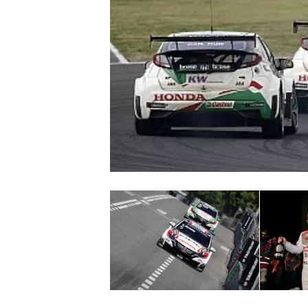
WRC
WEC