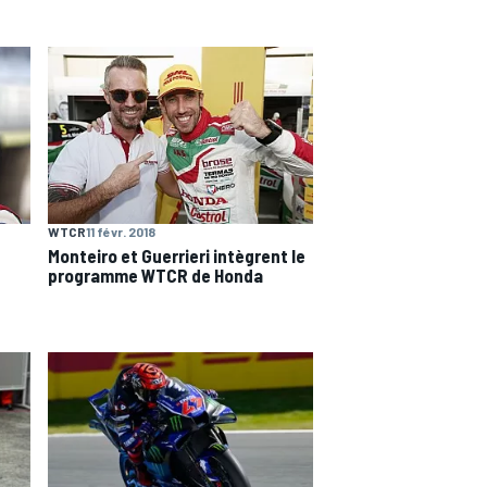
WTCR
11 févr. 2018
Monteiro et Guerrieri intègrent le
programme WTCR de Honda