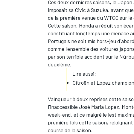
Ces deux dernières saisons, le Japon 
imposait sa Civic à Suzuka, avant que
de la première venue du WTCC sur le c
Cette saison, Honda a réduit son éca
constituant longtemps une menace au
Portugais ne soit mis hors-jeu d'abord
comme l'ensemble des voitures japonai
par son terrible accident sur le Nürbu
deuxième.
Lire aussi:
Citroën et Lopez champio
Vainqueur à deux reprises cette sais
l'inaccessible José Maria Lopez, Monte
week-end, et ce malgré le lest maxima
première fois cette saison, rejoignan
course de la saison.