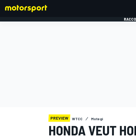
RACCO
FORMULE 1
PREVIEW
WTCC
Motegi
HONDA VEUT HO