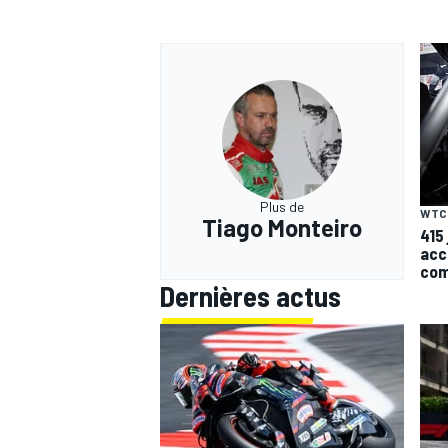
Plus de
WTC
Tiago Monteiro
415
acc
com
Dernières actus