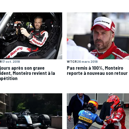
R
17 oct. 2018
WTCR
26 mars 2018
 jours après son grave
Pas remis à 100%, Monteiro
ident, Monteiro revient à la
reporte à nouveau son retour
pétition