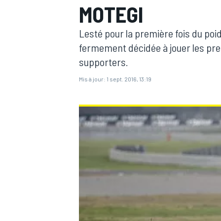
MOTEGI
Lesté pour la première fois du poi
fermement décidée à jouer les pre
supporters.
MOTOGP
Mis à jour:
1 sept. 2016, 13:19