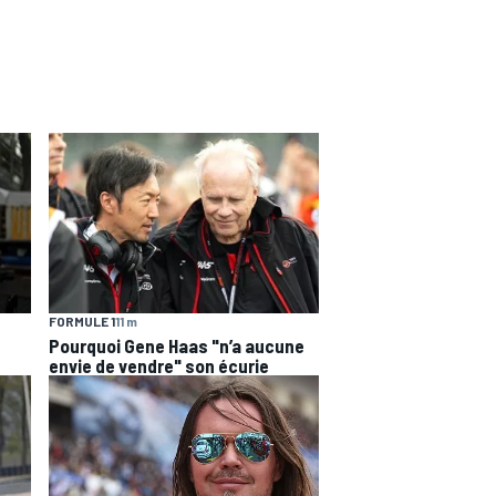
FORMULE 1
11 m
Pourquoi Gene Haas "n’a aucune
envie de vendre" son écurie