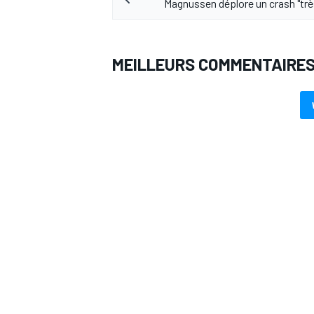
Magnussen déplore un crash "trè
MEILLEURS COMMENTAIRE
AUTRES CHAMPIONNATS