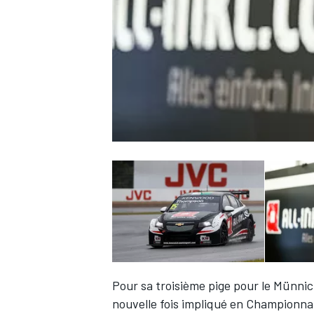
WRC
WEC
Pour sa troisième pige pour le Münn
nouvelle fois impliqué en Championn