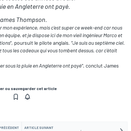
uie en Angleterre ont payé.
ames Thompson.
 pour mon expérience, mais c'est super ce week-end car nous
n équipe, et je dispose ici de mon vieil ingénieur Marco et
ions",
poursuit le pilote anglais.
"Je suis au septième ciel.
z tous les cadeaux qui vous tombent dessus, car c'était
er sous la pluie en Angleterre ont payé"
, conclut James
er ou sauvegarder cet article
 PRÉCÉDENT
ARTICLE SUIVANT