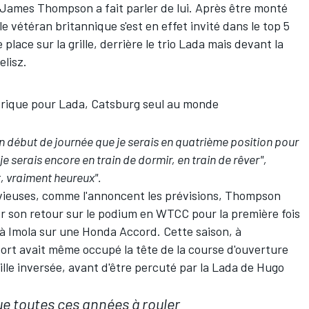
 James Thompson a fait parler de lui. Après être monté
le vétéran britannique s'est en effet invité dans le top 5
place sur la grille, derrière le trio Lada mais devant la
elisz.
storique pour Lada, Catsburg seul au monde
 en début de journée que je serais en quatrième position pour
je serais encore en train de dormir, en train de rêver",
t, vraiment heureux".
uvieuses, comme l'annoncent les prévisions, Thompson
uer son retour sur le podium en WTCC pour la première fois
é à Imola sur une Honda Accord. Cette saison, à
ort avait même occupé la tête de la course d'ouverture
rille inversée, avant d'être percuté par la Lada de Hugo
e toutes ces années à rouler