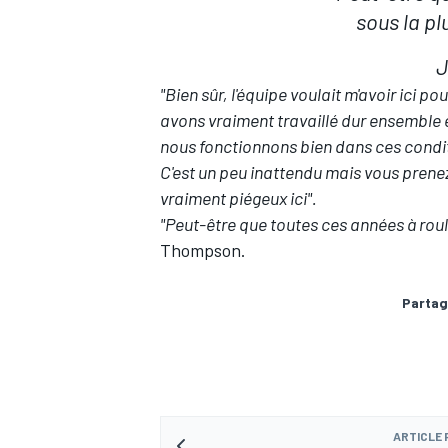
sous la pl
J
"Bien sûr, l'équipe voulait m'avoir ici
avons vraiment travaillé dur ensemble e
nous fonctionnons bien dans ces condit
C'est un peu inattendu mais vous prene
vraiment piégeux ici".
"Peut-être que toutes ces années à roul
Thompson.
Partag
ARTICLE