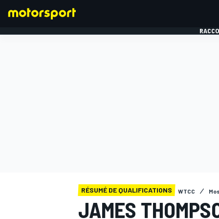
RACCO
FORMULE 1
RÉSUMÉ DE QUALIFICATIONS
WTCC
Mo
JAMES THOMPSO