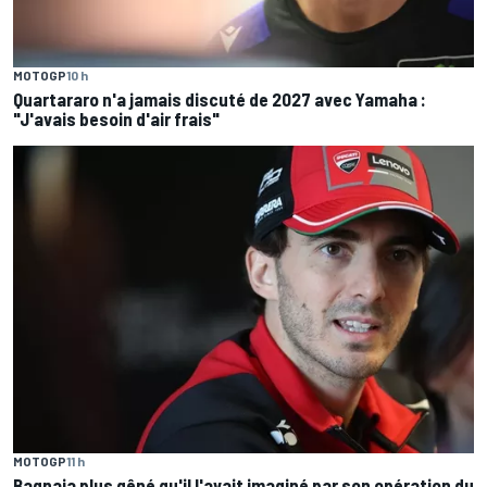
MOTOGP
10 h
Quartararo n'a jamais discuté de 2027 avec Yamaha :
"J'avais besoin d'air frais"
MOTOGP
11 h
Bagnaia plus gêné qu'il l'avait imaginé par son opération du