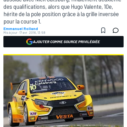
des qualifications, alors que Hugo Valente, 10e,
hérite de la pole position grâce à la grille inversée
pour la course 1.
Emmanuel Rolland
Mis à jour:
17 avr. 2016, 13:58
AJOUTER COMME SOURCE PRIVILÉGIÉE