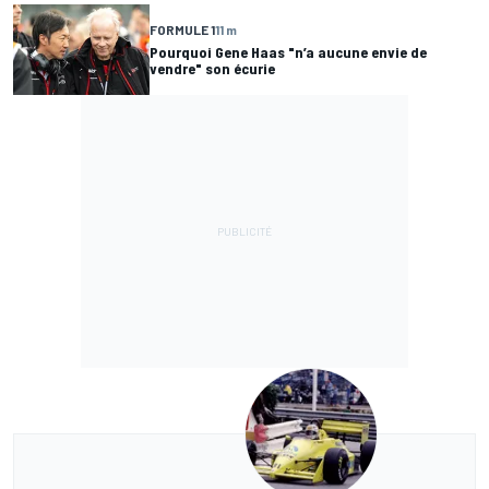
FORMULE 1
11 m
Pourquoi Gene Haas "n’a aucune envie de
vendre" son écurie