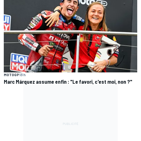
MOTOGP
13 h
Marc Márquez assume enfin : "Le favori, c'est moi, non ?"