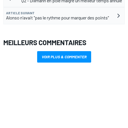
Q2 - Dillmann en pole malgré un meilleur temps annulé
ARTICLE SUIVANT
Alonso n’avait "pas le rythme pour marquer des points"
MEILLEURS COMMENTAIRES
VOIR PLUS & COMMENTER