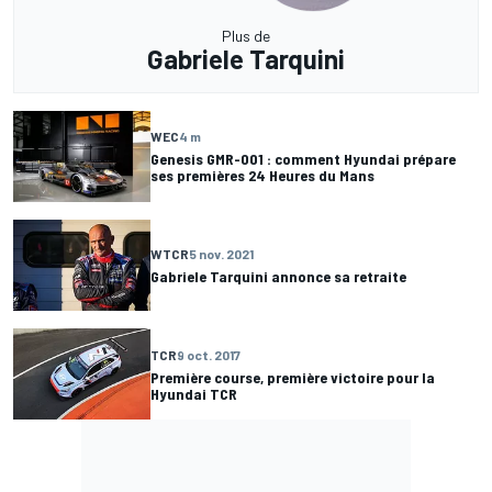
Plus de
Gabriele Tarquini
WEC
4 m
Genesis GMR-001 : comment Hyundai prépare
ses premières 24 Heures du Mans
WTCR
5 nov. 2021
Gabriele Tarquini annonce sa retraite
TCR
9 oct. 2017
Première course, première victoire pour la
Hyundai TCR