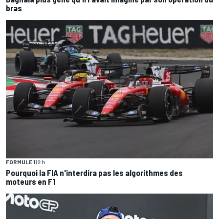
bras
FORMULE 1
12 h
Pourquoi la FIA n'interdira pas les algorithmes des
moteurs en F1