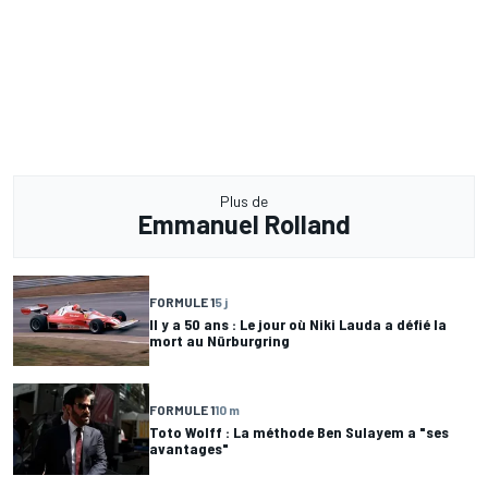
Plus de
Emmanuel Rolland
FORMULE 1
5 j
Il y a 50 ans : Le jour où Niki Lauda a défié la
mort au Nürburgring
FORMULE 1
10 m
Toto Wolff : La méthode Ben Sulayem a "ses
avantages"