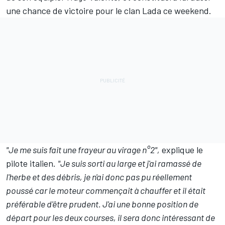
une chance de victoire pour le clan Lada ce weekend.
"Je me suis fait une frayeur au virage n°2",
explique le
pilote italien.
"Je suis sorti au large et j'ai ramassé de
l'herbe et des débris, je n'ai donc pas pu réellement
poussé car le moteur commençait à chauffer et il était
préférable d'être prudent. J'ai une bonne position de
départ pour les deux courses, il sera donc intéressant de