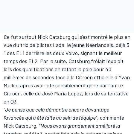
Ce fut surtout Nick Catsburg qui s'est montré le plus en
vue du trio de pilotes Lada, le jeune Néerlandais, déjà 3
e
des EL1 derrière les deux Volvo, signant le meilleur
temps des EL2. Par la suite, Catsburg frôlait l'exploit
lors des qualifications en ratant la pole pour 40
millièmes de secondes face à la Citroën officielle d'Yvan
Muller, après avoir été sensiblement gêné par l'autre
Citroën, celle de José Maria Lopez, lors de sa tentative
en Q3.
"Je pense que cela démontre encore davantage
l'avancée qui a été faite au sein de l'équipe",
commente
Nick Catsburg.
"Nous avons grandement amélioré la
traction, qui était le point faible de la voiture la saison