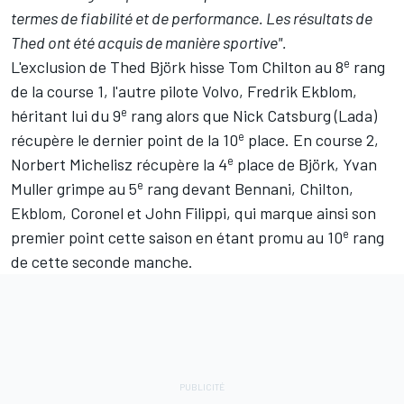
termes de fiabilité et de performance. Les résultats de
Thed ont été acquis de manière sportive".
e
L'exclusion de Thed Björk hisse Tom Chilton au 8
rang
de la course 1, l'autre pilote Volvo, Fredrik Ekblom,
e
héritant lui du 9
rang alors que Nick Catsburg (Lada)
e
récupère le dernier point de la 10
place. En course 2,
e
Norbert Michelisz récupère la 4
place de Björk, Yvan
e
Muller grimpe au 5
rang devant Bennani, Chilton,
Ekblom, Coronel et John Filippi, qui marque ainsi son
e
premier point cette saison en étant promu au 10
rang
de cette seconde manche.