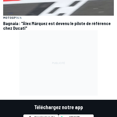
MOTOGP
14 h
Bagnaia : "Álex Márquez est devenu le pilote de référence
chez Ducati"
Téléchargez notre app