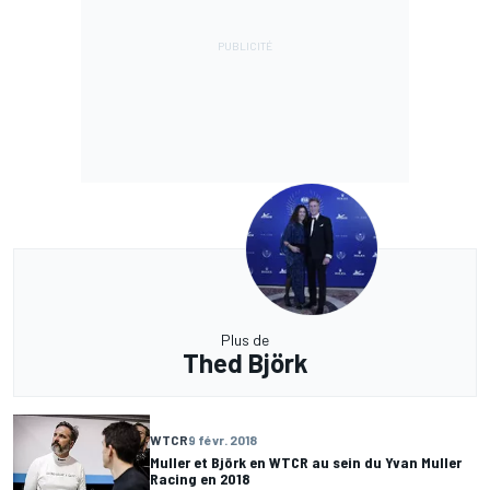
Plus de
Thed Björk
WTCR
9 févr. 2018
Muller et Björk en WTCR au sein du Yvan Muller
Racing en 2018