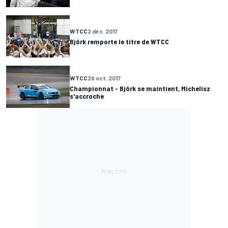
WTCC
2 déc. 2017
Björk remporte le titre de WTCC
WTCC
29 oct. 2017
Championnat - Björk se maintient, Michelisz
s'accroche