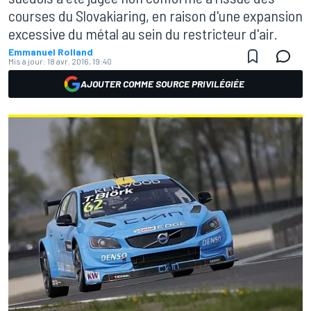
courses du Slovakiaring, en raison d'une expansion
excessive du métal au sein du restricteur d'air.
Emmanuel Rolland
Mis à jour:
18 avr. 2016, 19:40
AJOUTER COMME SOURCE PRIVILÉGIÉE