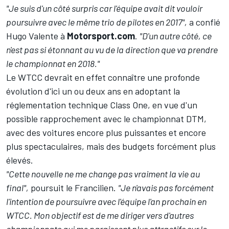
"Je suis d'un côté surpris car l'équipe avait dit vouloir
poursuivre avec le même trio de pilotes en 2017",
a confié
Hugo Valente à
Motorsport.com
.
"D'un autre côté, ce
n'est pas si étonnant au vu de la direction que va prendre
le championnat en 2018."
Le WTCC devrait en effet connaître une profonde
évolution d'ici un ou deux ans
en adoptant la
réglementation technique Class One
, en vue d'un
possible rapprochement avec le championnat DTM,
avec des voitures encore plus puissantes et encore
plus spectaculaires, mais des budgets forcément plus
élevés.
"Cette nouvelle ne me change pas vraiment la vie au
final",
poursuit le Francilien.
"Je n'avais pas forcément
l'intention de poursuivre avec l'équipe l'an prochain en
WTCC. Mon objectif est de me diriger vers d'autres