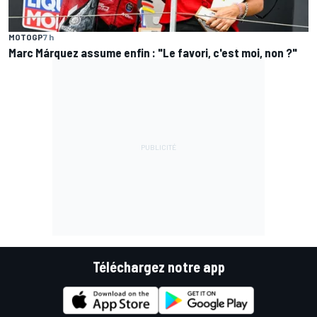
MOTOGP
7 h
Marc Márquez assume enfin : "Le favori, c'est moi, non ?"
Téléchargez notre app