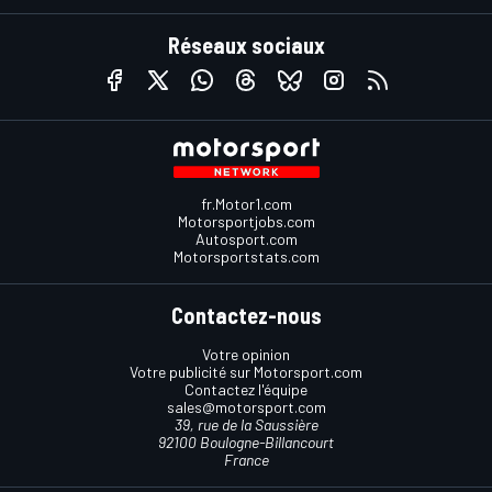
Réseaux sociaux
fr.Motor1.com
Motorsportjobs.com
Autosport.com
Motorsportstats.com
Contactez-nous
Votre opinion
Votre publicité sur Motorsport.com
Contactez l'équipe
sales@motorsport.com
39, rue de la Saussière
92100 Boulogne-Billancourt
France