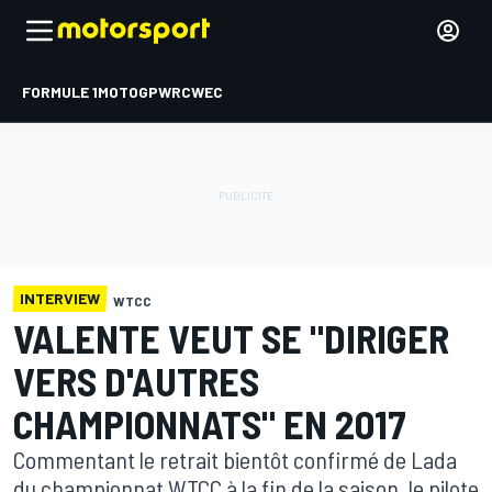
FORMULE 1
MOTOGP
WRC
WEC
INTERVIEW
WTCC
VALENTE VEUT SE "DIRIGER
VERS D'AUTRES
CHAMPIONNATS" EN 2017
Commentant le retrait bientôt confirmé de Lada
du championnat WTCC à la fin de la saison, le pilote