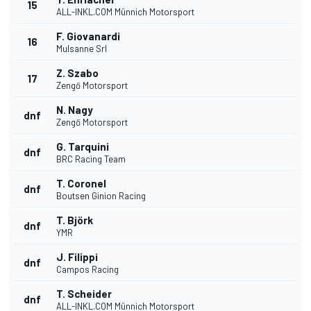
15
ALL-INKL.COM Münnich Motorsport
F. Giovanardi
16
Mulsanne Srl
Z. Szabo
17
Zengő Motorsport
N. Nagy
dnf
Zengő Motorsport
G. Tarquini
dnf
BRC Racing Team
T. Coronel
dnf
Boutsen Ginion Racing
T. Björk
dnf
YMR
J. Filippi
dnf
Campos Racing
T. Scheider
dnf
ALL-INKL.COM Münnich Motorsport