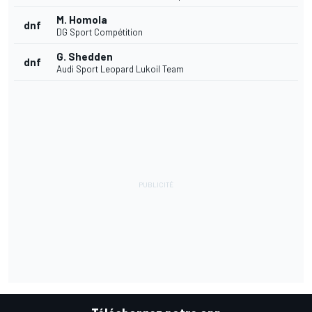
M. Homola
dnf
DG Sport Compétition
G. Shedden
dnf
Audi Sport Leopard Lukoil Team