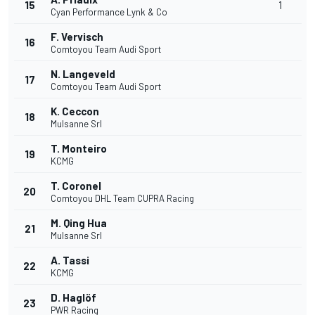
15
1
Cyan Performance Lynk & Co
F. Vervisch
16
Comtoyou Team Audi Sport
N. Langeveld
17
Comtoyou Team Audi Sport
K. Ceccon
18
Mulsanne Srl
T. Monteiro
19
KCMG
T. Coronel
20
Comtoyou DHL Team CUPRA Racing
M. Qing Hua
21
Mulsanne Srl
A. Tassi
22
KCMG
D. Haglöf
23
PWR Racing