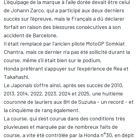
L'équipage de la marque à l'aile dorée devait être celui
de Johann Zarco, qui a participé aux deux derniers
succès sur l'épreuve, mais
le Français a dû déclarer
forfait
en raison des blessures consécutives à son
accident de Barcelone.
Il était remplacé par l'ancien pilote MotoGP Somkiat
Chantra, mais ce dernier n'a pas été sollicité durant la
course, même s'il était bien sur le podium,
Honda préférant s'appuyer sur l'expérience de Rea et
Takahashi.
Le Japonais s'offre ainsi, après ses succès de 2010,
2013, 2014, 2022, 2023, 2024 et 2025, une huitième
couronne de lauriers aux 8H de Suzuka - un record - et
la cinquième de rang également.
La course, qui s'est courue dans des conditions très
pluvieuses et marquée par de nombreux faits de
course, a vite été contrôlée par la Honda n°30, en dépit