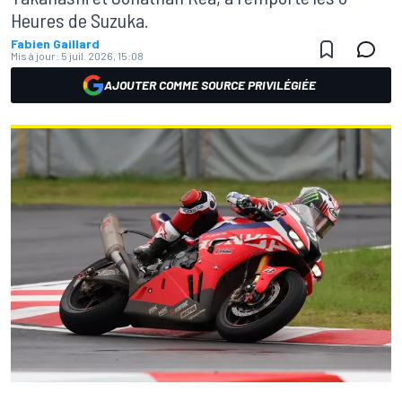
Heures de Suzuka.
Fabien Gaillard
Mis à jour:
5 juil. 2026, 15:08
AJOUTER COMME SOURCE PRIVILÉGIÉE