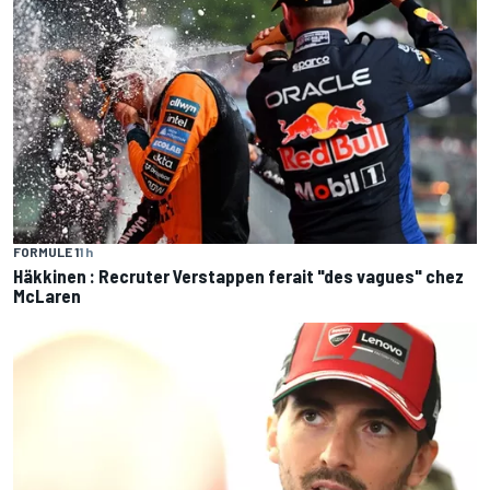
FORMULE 1
1 h
Häkkinen : Recruter Verstappen ferait "des vagues" chez
McLaren