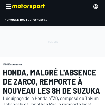
FORMULE 1
MOTOGP
WRC
WEC
FIM Endurance
HONDA, MALGRÉ L'ABSENCE
DE ZARCO, REMPORTE À
NOUVEAU LES 8H DE SUZUKA
L'équipage de la Honda n°30, composé de Takumi
Takahashi et Jonathan Rea, a remporté les 8