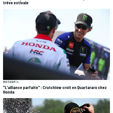
trêve estivale
MOTOGP
1 h
"L'alliance parfaite" : Crutchlow croit en Quartararo chez
Honda