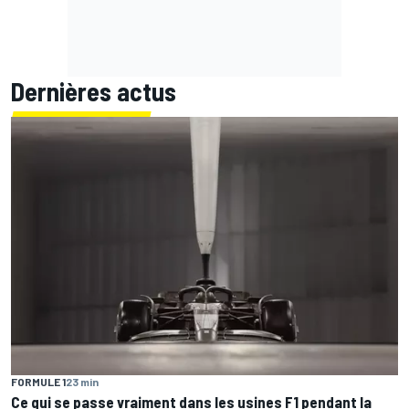
Dernières actus
FORMULE 1
23 min
Ce qui se passe vraiment dans les usines F1 pendant la