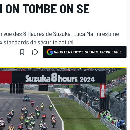
I ON TOMBE ON SE
n vue des 8 Heures de Suzuka, Luca Marini estime
aux standards de sécurité actuel.
AJOUTER COMME SOURCE PRIVILÉGIÉE