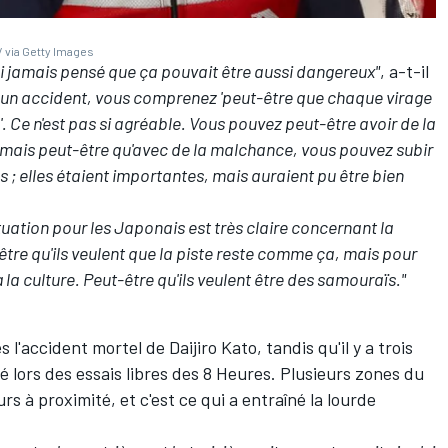
 via Getty Images
'ai jamais pensé que ça pouvait être aussi dangereux"
, a-t-il
 un accident, vous comprenez 'peut-être que chaque virage
r'. Ce n'est pas si agréable. Vous pouvez peut-être avoir de la
 mais peut-être qu'avec de la malchance, vous pouvez subir
s ; elles étaient importantes, mais auraient pu être bien
ituation pour les Japonais est très claire concernant la
être qu'ils veulent que la piste reste comme ça, mais pour
 à la culture. Peut-être qu'ils veulent être des samouraïs."
'accident mortel de Daijiro Kato, tandis qu'il y a trois
é lors des essais libres des 8 Heures. Plusieurs zones du
s à proximité, et c'est ce qui a entraîné la lourde