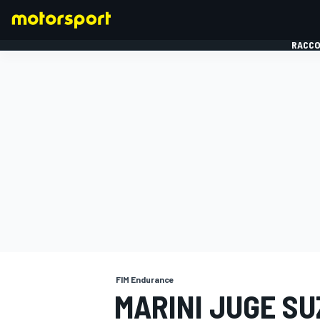
RACCO
FORMULE 1
FIM Endurance
MARINI JUGE S