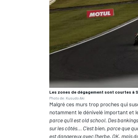
Les zones de dégagement sont courtes à 
Photo de: Kusudo Aki
Malgré ces murs trop proches qui susc
notamment le dénivelé important et le
parce qu'il est old school. Des banking
sur les côtés... C'est bien, parce que qua
est dangereux avec l'herbe, OK, mais da