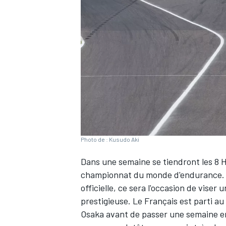
WRC
Photo de : Kusudo Aki
Dans une semaine se tiendront les 8 
championnat du monde d'endurance.
WEC
officielle
, ce sera l'occasion de vise
prestigieuse. Le Français est parti a
Osaka avant de passer une semaine e