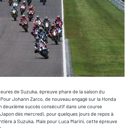
Heures de Suzuka, épreuve phare de la saison du
 Pour
Johann Zarco
, de nouveau
engagé sur la Honda
r un deuxième succès consécutif dans une course
u Japon dès mercredi, pour quelques jours de repos à
ntière à Suzuka. Mais pour
Luca Marini
, cette épreuve