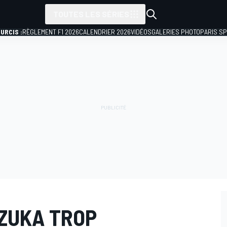
TOUTES LES SÉRIES
URCIS :
RÈGLEMENT F1 2026
CALENDRIER 2026
VIDÉOS
GALERIES PHOTO
PARIS S
UZUKA TROP