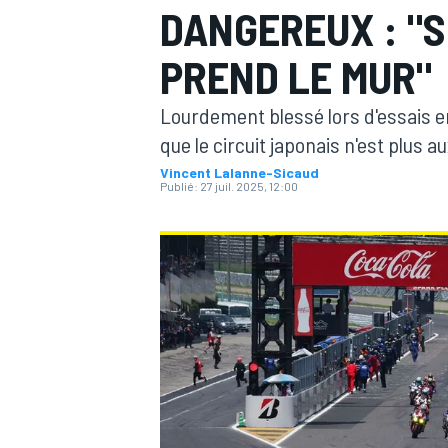
DANGEREUX : "S
PREND LE MUR"
Lourdement blessé lors d'essais e
que le circuit japonais n'est plus 
MOTOGP
Vincent Lalanne-Sicaud
Publié:
27 juil. 2025, 12:00