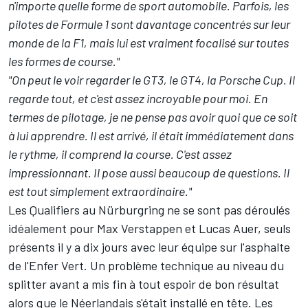
n'importe quelle forme de sport automobile. Parfois, les
pilotes de Formule 1 sont davantage concentrés sur leur
monde de la F1, mais lui est vraiment focalisé sur toutes
les formes de course."
"On peut le voir regarder le GT3, le GT4, la Porsche Cup. Il
regarde tout, et c'est assez incroyable pour moi. En
termes de pilotage, je ne pense pas avoir quoi que ce soit
à lui apprendre. Il est arrivé, il était immédiatement dans
le rythme, il comprend la course. C'est assez
impressionnant. Il pose aussi beaucoup de questions. Il
est tout simplement extraordinaire."
Les Qualifiers au Nürburgring ne se sont pas déroulés
idéalement pour Max Verstappen et Lucas Auer, seuls
présents il y a dix jours avec leur équipe sur l'asphalte
de l'Enfer Vert. Un problème technique au niveau du
splitter avant a mis fin à tout espoir de bon résultat
alors que le Néerlandais s'était installé en tête. Les