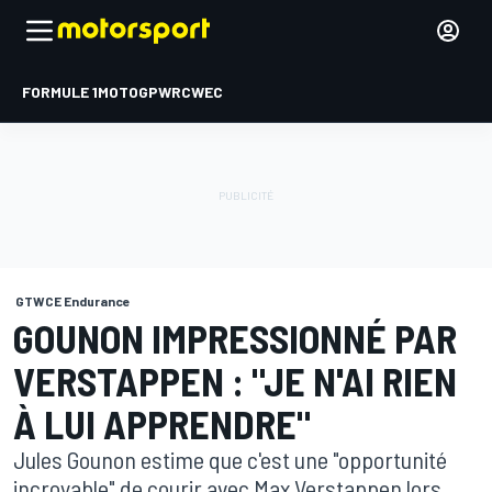
FORMULE 1
MOTOGP
WRC
WEC
GTWCE Endurance
GOUNON IMPRESSIONNÉ PAR
VERSTAPPEN : "JE N'AI RIEN
À LUI APPRENDRE"
Jules Gounon estime que c'est une "opportunité
incroyable" de courir avec Max Verstappen lors