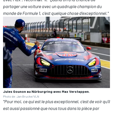
partager une voiture avec un quadruple champion du
monde de Formule 1, c'est quelque chose d'exceptionnel."
Jules Gounon au Nürburgring avec Max Verstappen.
Photo de: Jan Brucke/VLN
"Pour moi, ce qui est le plus exceptionnel, c'est de voir qu'il
est aussi passionné que nous tous dans la pièce par