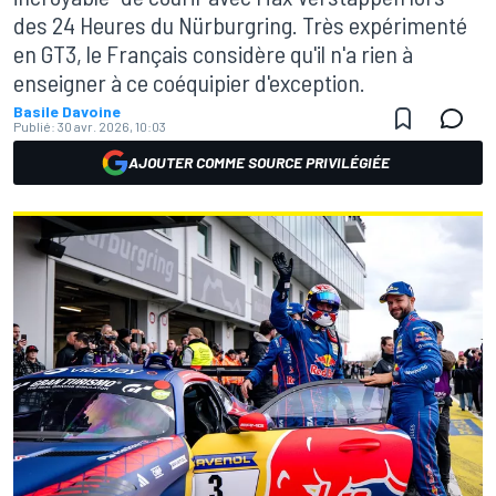
des 24 Heures du Nürburgring. Très expérimenté
en GT3, le Français considère qu'il n'a rien à
enseigner à ce coéquipier d'exception.
Basile Davoine
Publié:
30 avr. 2026, 10:03
AJOUTER COMME SOURCE PRIVILÉGIÉE