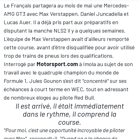
Le Français partagera au mois de mai une Mercedes-
AMG GT3 avec
Max Verstappen
,
Daniel Juncadella
et
Lucas Auer
. Il a déjà pris part aux préparatifs en
disputant la manche NLS2 il y a quelques semaines.
L'équipe de Max Verstappen avait d'ailleurs remporté
cette course, avant d'être disqualifiée pour avoir utilisé
trop de trains de pneus lors des qualifications.
Interrogé par
Motorsport.com
à Imola au sujet de son
travail avec le quadruple champion du monde de
Formule 1, Jules Gounon s'est dit
"concentré"
sur ses
échéances à court terme en WEC, tout en adressant
de nombreux éloges au pilote Red Bull.
Il est arrivé, il était immédiatement
dans le rythme, il comprend la
course.
"Pour moi, c'est une opportunité incroyable de piloter
avec Max"
, reconnaît-il.
"Quand on a la chance de