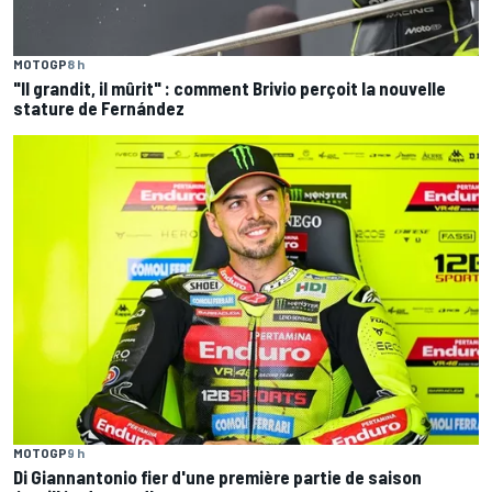
MOTOGP
8 h
"Il grandit, il mûrit" : comment Brivio perçoit la nouvelle
stature de Fernández
MOTOGP
9 h
Di Giannantonio fier d'une première partie de saison