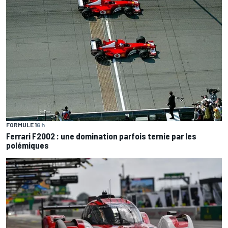
FORMULE 1
6 h
Ferrari F2002 : une domination parfois ternie par les
polémiques