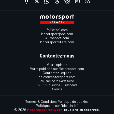
fr.Motor1.com
Motorsportjobs.com
Autosport.com
Motorsportstats.com
Contactez-nous
Votre opinion
Votre publicité sur Motorsport.com
Contactez l'équipe
sales@motorsport.com
39, rue de la Saussière
92100 Boulogne-Billancourt
France
Termes & Conditions
Politique de cookies
Politique de confidentialilté
© 2026
Motorsport Network
Tous droits réservés.