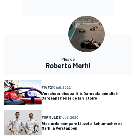
Plus de
Roberto Merhi
FIA F2
10 juil. 2022
Verschoor disqualifié, Daruvala pénalisé :
Sargeant hérite de la victoire
FORMULE 1
7 oct. 2020
Ricciardo compare Liuzzi à Schumacher et
Merhi à Verstappen