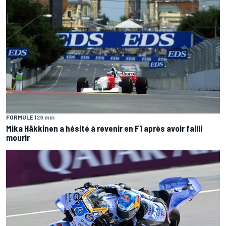
FORMULE 1
29 min
Mika Häkkinen a hésité à revenir en F1 après avoir failli
mourir