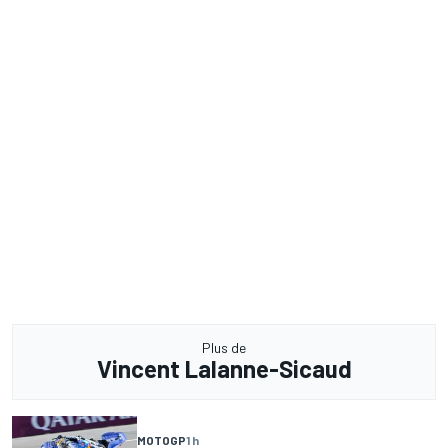
Plus de
Vincent Lalanne-Sicaud
MOTOGP
1 h