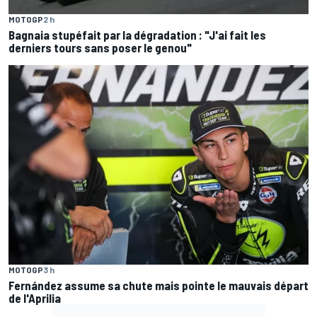
MOTOGP
2 h
Bagnaia stupéfait par la dégradation : "J'ai fait les
derniers tours sans poser le genou"
MOTOGP
3 h
Fernández assume sa chute mais pointe le mauvais départ
de l'Aprilia