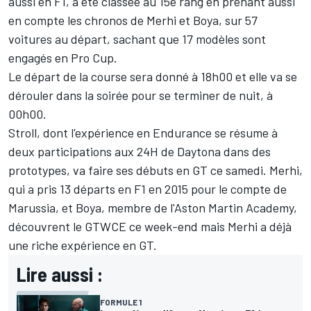
aussi en F1, a été classée au 15e rang en prenant aussi
en compte les chronos de Merhi et Boya, sur 57
voitures au départ, sachant que 17 modèles sont
engagés en Pro Cup.
Le départ de la course sera donné à 18h00 et elle va se
dérouler dans la soirée pour se terminer de nuit, à
00h00.
Stroll, dont l'expérience en Endurance se résume à
deux participations aux 24H de Daytona dans des
prototypes, va faire ses débuts en GT ce samedi. Merhi,
qui a pris 13 départs en F1 en 2015 pour le compte de
Marussia, et Boya, membre de l'Aston Martin Academy,
découvrent le GTWCE ce week-end mais Merhi a déjà
une riche expérience en GT.
Lire aussi :
FORMULE 1