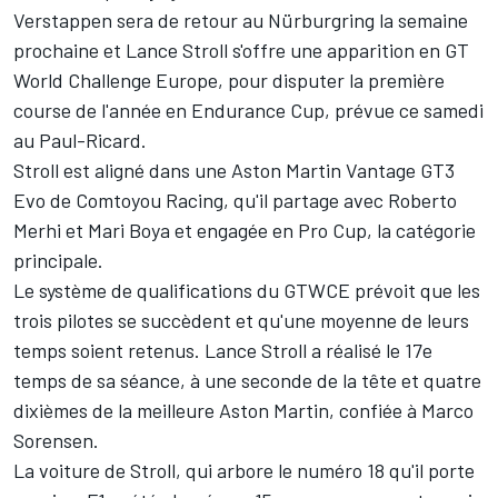
Verstappen
sera
de retour au Nürburgring la semaine
prochaine
et
Lance Stroll
s'offre une apparition en GT
World Challenge Europe, pour disputer la première
course de l'année en Endurance Cup, prévue ce samedi
au Paul-Ricard.
Stroll est aligné dans une
Aston Martin
Vantage GT3
Evo de Comtoyou Racing, qu'il partage avec
Roberto
Merhi
et Mari Boya et engagée en Pro Cup, la catégorie
principale.
Le système de qualifications du GTWCE prévoit que les
trois pilotes se succèdent et qu'une moyenne de leurs
temps soient retenus. Lance Stroll a réalisé le 17e
temps de sa séance, à une seconde de la tête et quatre
dixièmes de la meilleure Aston Martin, confiée à Marco
Sorensen.
La voiture de Stroll, qui arbore le numéro 18 qu'il porte