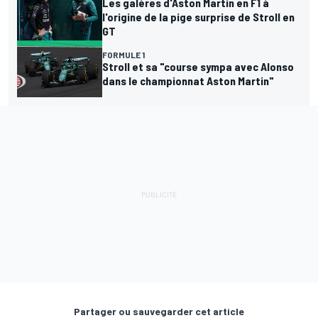
Les galères d'Aston Martin en F1 à
l'origine de la pige surprise de Stroll en
GT
FORMULE 1
Stroll et sa "course sympa avec Alonso
dans le championnat Aston Martin"
Partager ou sauvegarder cet article