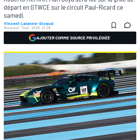
départ en GTWCE sur le circuit Paul-Ricard ce
samedi.
Vincent Lalanne-Sicaud
Mis à jour:
11 avr. 2026, 21:28
AJOUTER COMME SOURCE PRIVILÉGIÉE