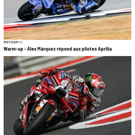
MOTOGP
1 h
Warm-up - Álex Márquez répond aux pilotes Aprilia