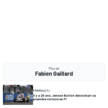
Plus de
Fabien Gaillard
FORMULE 1
1 j
Il y a 20 ans, Jenson Button décrochait sa
première victoire en F1