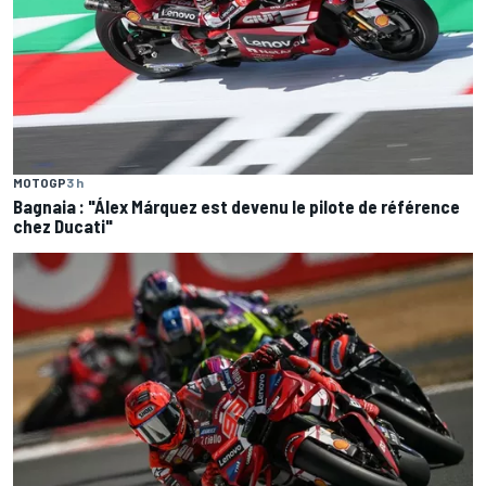
MOTOGP
3 h
Bagnaia : "Álex Márquez est devenu le pilote de référence
chez Ducati"