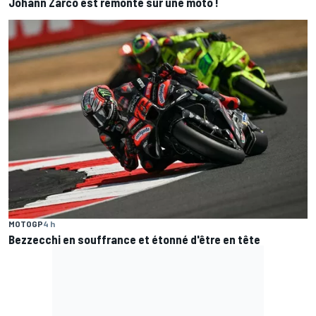
Johann Zarco est remonté sur une moto !
MOTOGP
4 h
Bezzecchi en souffrance et étonné d'être en tête