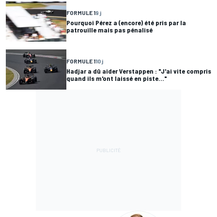
FORMULE 1
9 j
Pourquoi Pérez a (encore) été pris par la
patrouille mais pas pénalisé
FORMULE 1
10 j
Hadjar a dû aider Verstappen : "J'ai vite compris
quand ils m'ont laissé en piste..."