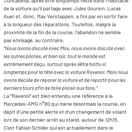
Juncadella, après être longtemps resté dans l'habitacle
de la voiture qu'il partage avec Jules Gounon, Lucas
Auer et, donc, Max Verstappen, a fini par en sortir face
à la longueur des réparations. Toutefois, malgré la
proximité de la fin de la course, l'abandon ne semble
pas envisagé, au contraire.
"Nous avons discuté avec Max, nous avons discuté avec
les autres pilotes, et bien sûr, tout le monde est
extrêmement déçu, surtout après s'être battu si
longtemps pour la tête avec la voiture Ravenol. Mais nous
avons décidé de réparer la voiture et de repartir pour les
derniers tours afin de faire plaisir aux fans."
La "Ravenol" est bien entendu une référence à la
Mercedes-AMG n°80 qui mène désormais la course, en
dépit d'une petite alerte et d'un changement de volant
lors de son dernier arrêt au stand, autour de 12h15.
C'est Fabian Schiller qui est actuellement dans le