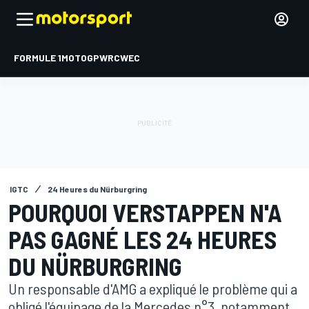
FORMULE 1
MOTOGP
WRC
WEC
IGTC
24 Heures du Nürburgring
POURQUOI VERSTAPPEN N'A
PAS GAGNÉ LES 24 HEURES
DU NÜRBURGRING
Un responsable d'AMG a expliqué le problème qui a
obligé l'équipage de la Mercedes n°3, notamment