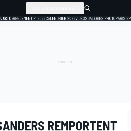
TOUTES LES SÉRIES
URCIS :
RÈGLEMENT F1 2026
CALENDRIER 2026
VIDÉOS
GALERIES PHOTO
PARIS S
 SANDERS REMPORTENT