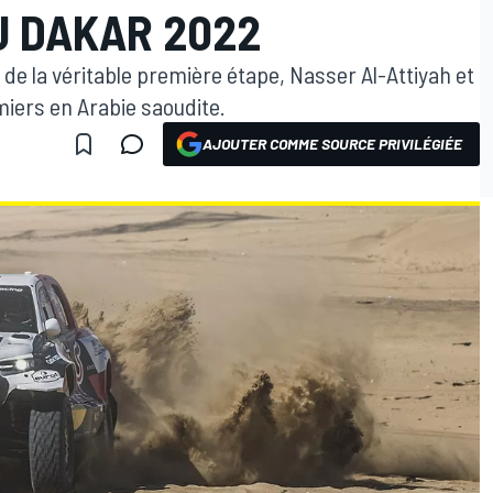
U DAKAR 2022
e de la véritable première étape, Nasser Al-Attiyah et
miers en Arabie saoudite.
AJOUTER COMME SOURCE PRIVILÉGIÉE