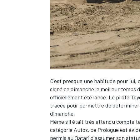
WRC
C'est presque une habitude pour lui
signé ce dimanche le meilleur temps d
officiellement été lancé. Le pilote To
tracée pour permettre de déterminer 
WEC
dimanche.
Même s'il était très attendu compte te
catégorie Autos, ce Prologue est évide
permis au Qatari d'assumer son statut