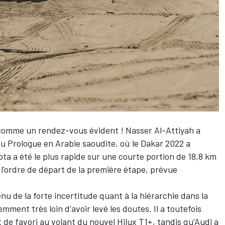
, comme un rendez-vous évident !
Nasser Al-Attiyah
a
u Prologue en Arabie saoudite, où le Dakar 2022 a
yota a été le plus rapide sur une courte portion de 18,8 km
l'ordre de départ de la première étape, prévue
nu de la forte incertitude quant à la hiérarchie dans la
mment très loin d'avoir levé les doutes. Il a toutefois
 de favori au volant du nouvel Hilux T1+, tandis qu'Audi a