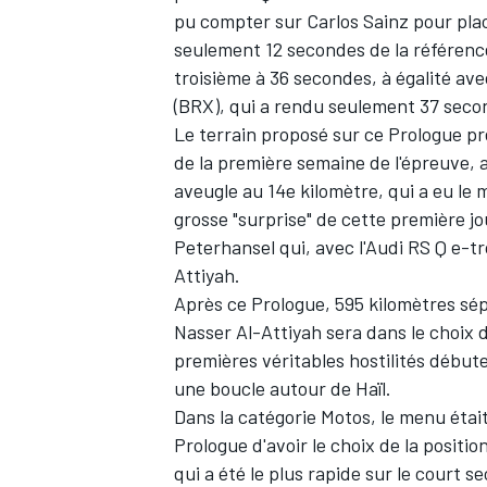
pu compter sur
Carlos Sainz
pour plac
seulement 12 secondes de la référen
troisième à 36 secondes, à égalité av
(BRX), qui a rendu seulement 37 sec
Le terrain proposé sur ce Prologue pr
de la première semaine de l'épreuve,
aveugle au 14e kilomètre, qui a eu le 
grosse "surprise" de cette première j
Peterhansel
qui, avec l'Audi RS Q e-tr
Attiyah.
Après ce Prologue, 595 kilomètres sépa
Nasser Al-Attiyah sera dans le choix 
premières véritables hostilités début
une boucle autour de Haïl.
Dans la catégorie Motos, le menu étai
Prologue d'avoir le choix de la positi
qui a été le plus rapide sur le court