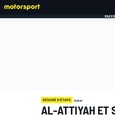
RACCO
FORMULE 1
RÉSUMÉ D'ÉTAPE
Dakar
AL-ATTIYAH ET