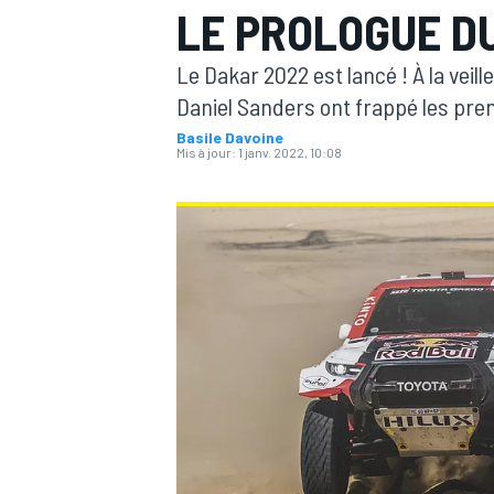
LE PROLOGUE D
Le Dakar 2022 est lancé ! À la veill
Daniel Sanders ont frappé les pre
Basile Davoine
Mis à jour:
1 janv. 2022, 10:08
MOTOGP