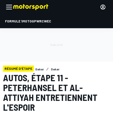
FORMULE 1
MOTOGP
WRC
WEC
RÉSUMÉ D'ÉTAPE
Dakar
Dakar
AUTOS, ÉTAPE 11 -
PETERHANSEL ET AL-
ATTIYAH ENTRETIENNENT
L'ESPOIR