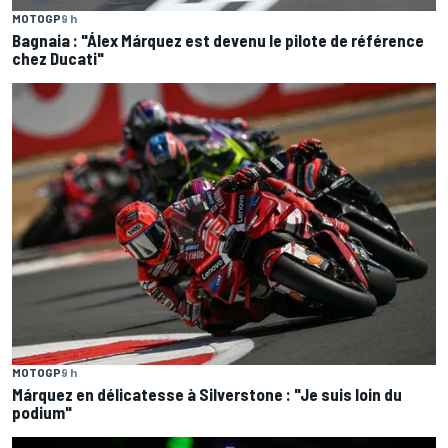
MOTOGP
9 h
Bagnaia : "Álex Márquez est devenu le pilote de référence
chez Ducati"
MOTOGP
9 h
Márquez en délicatesse à Silverstone : "Je suis loin du
podium"