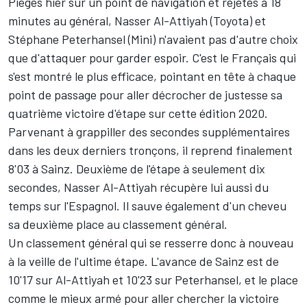
Piégés hier
sur un point de navigation et rejetés à 18
minutes au général,
Nasser Al-Attiyah
(Toyota) et
Stéphane Peterhansel
(Mini) n'avaient pas d'autre choix
que d'attaquer pour garder espoir. C'est le Français qui
s'est montré le plus efficace, pointant en tête à chaque
point de passage pour aller décrocher de justesse sa
quatrième victoire d'étape sur cette édition 2020.
Parvenant à grappiller des secondes supplémentaires
dans les deux derniers tronçons, il reprend finalement
8'03 à Sainz. Deuxième de l'étape à seulement dix
secondes, Nasser Al-Attiyah récupère lui aussi du
temps sur l'Espagnol. Il sauve également d'un cheveu
sa deuxième place au classement général.
Un classement général qui se resserre donc à nouveau
à la veille de l'ultime étape. L'avance de Sainz est de
10'17 sur Al-Attiyah et 10'23 sur Peterhansel, et le place
comme le mieux armé pour aller chercher la victoire