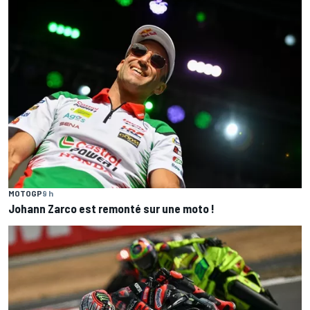
MOTOGP
9 h
Johann Zarco est remonté sur une moto !