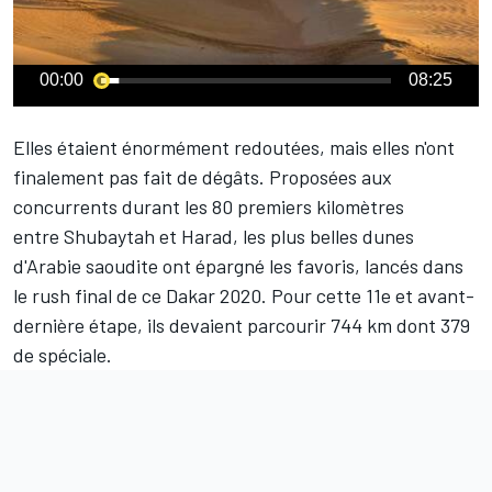
00:00
08:25
Elles étaient énormément redoutées, mais elles n'ont
finalement pas fait de dégâts. Proposées aux
concurrents durant les 80 premiers kilomètres
entre Shubaytah et Harad, les plus belles dunes
d'Arabie saoudite ont épargné les favoris, lancés dans
le rush final de ce Dakar 2020. Pour cette 11e et avant-
dernière étape, ils devaient parcourir 744 km dont 379
de spéciale.