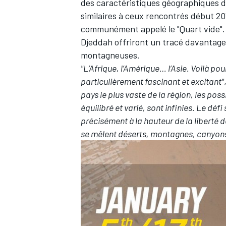
des caractéristiques géographiques de
similaires à ceux rencontrés début 20
communément appelé le "Quart vide".
Djeddah offriront un tracé davantage 
montagneuses.
"L’Afrique, l’Amérique… l’Asie. Voilà p
particulièrement fascinant et excitant"
pays le plus vaste de la région, les poss
équilibré et varié, sont infinies. Le déf
précisément à la hauteur de la liberté 
se mêlent déserts, montagnes, canyons,