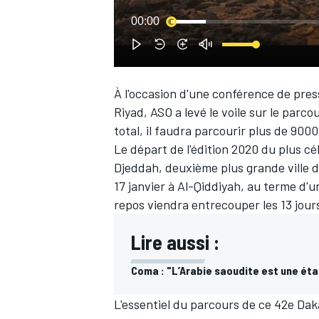
00:00
WRC
À l'occasion d'une conférence de pres
Riyad, ASO a levé le voile sur le parc
total, il faudra parcourir plus de 900
Le départ de l'édition 2020 du plus cé
Djeddah, deuxième plus grande ville du
17 janvier à Al-Qiddiyah, au terme d'
repos viendra entrecouper les 13 jours
Lire aussi :
WEC
Coma : "L’Arabie saoudite est une éta
L'essentiel du parcours de ce 42e Dak