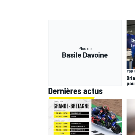
Plus de
Basile Davoine
FORM
Bria
pou
Dernières actus