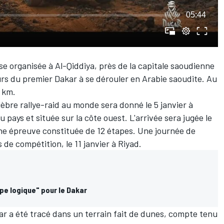
05:44
se organisée à Al-Qiddiya, près de la capitale saoudienne
ours du premier Dakar à se dérouler en Arabie saoudite. Au
0 km.
lèbre rallye-raid au monde sera donné le 5 janvier à
 pays et située sur la côte ouest. L'arrivée sera jugée le
une épreuve constituée de 12 étapes. Une journée de
 de compétition, le 11 janvier à Riyad.
pe logique" pour le Dakar
ar a été tracé dans un terrain fait de dunes, compte tenu