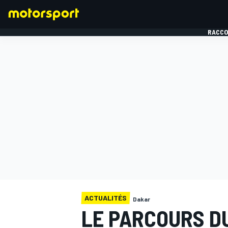
RACCO
FORMULE 1
ACTUALITÉS
Dakar
LE PARCOURS D