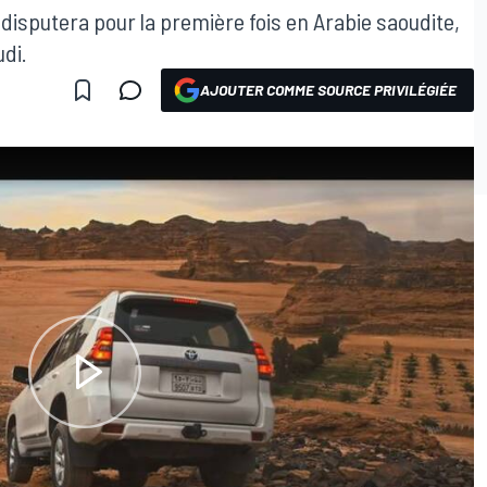
disputera pour la première fois en Arabie saoudite,
udi.
AJOUTER COMME SOURCE PRIVILÉGIÉE