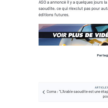
ASO
a annoncé il y a quelques jours
la
saoudite, ce qui n'exclut pas pour aut
éditions futures.
AUTRES CHAMPIONNATS
Partag
ARTICLE
Coma : "L’Arabie saoudite est une étap
pou