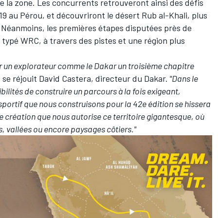
 la zone. Les concurrents retrouveront ainsi des défis
19 au Pérou, et découvriront le désert Rub al-Khali, plus
 Néanmoins, les premières étapes disputées près de
typé WRC, à travers des pistes et une région plus
our un explorateur comme le Dakar un troisième chapitre
, se réjouit David Castera, directeur du Dakar.
"Dans le
ibilités de construire un parcours à la fois exigeant,
i sportif que nous construisons pour la 42e édition se hissera
de création que nous autorise ce territoire gigantesque, où
 vallées ou encore paysages côtiers."