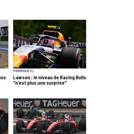
FORMULE 1
1 j
ans
Lawson : le niveau de Racing Bulls
"n'est plus une surprise"