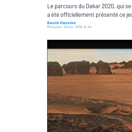
Le parcours du Dakar 2020, qui se 
a été officiellement présenté ce je
Basile Davoine
Mis à jour:
25 avr. 2019, 14:44
MOTOGP