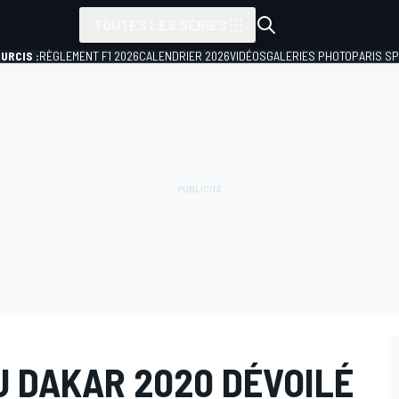
TOUTES LES SÉRIES
URCIS :
RÈGLEMENT F1 2026
CALENDRIER 2026
VIDÉOS
GALERIES PHOTO
PARIS S
U DAKAR 2020 DÉVOILÉ