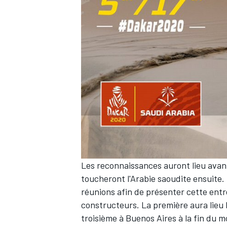
Les reconnaissances auront lieu avant 
toucheront l'Arabie saoudite ensuite. P
réunions afin de présenter cette ent
constructeurs. La première aura lieu le
troisième à Buenos Aires à la fin du m