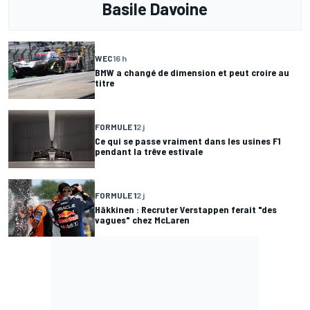
Basile Davoine
WEC
16 h
BMW a changé de dimension et peut croire au
titre
FORMULE 1
2 j
Ce qui se passe vraiment dans les usines F1
pendant la trêve estivale
FORMULE 1
2 j
Häkkinen : Recruter Verstappen ferait "des
vagues" chez McLaren