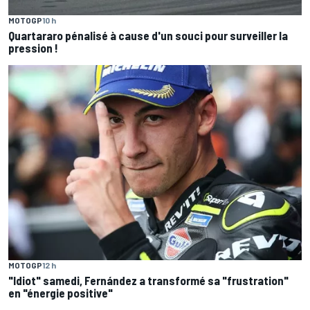
MOTOGP
10 h
Quartararo pénalisé à cause d'un souci pour surveiller la
pression !
MOTOGP
12 h
"Idiot" samedi, Fernández a transformé sa "frustration"
en "énergie positive"