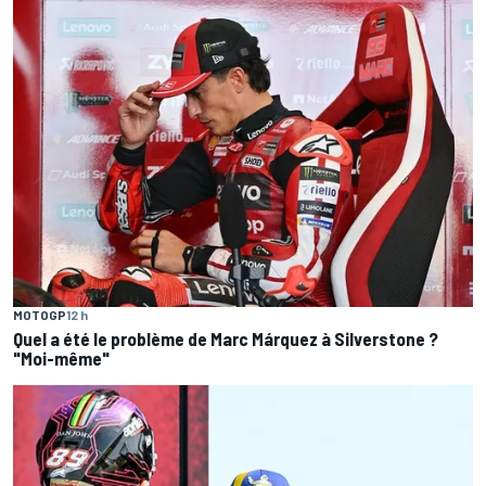
MOTOGP
12 h
Quel a été le problème de Marc Márquez à Silverstone ?
"Moi-même"