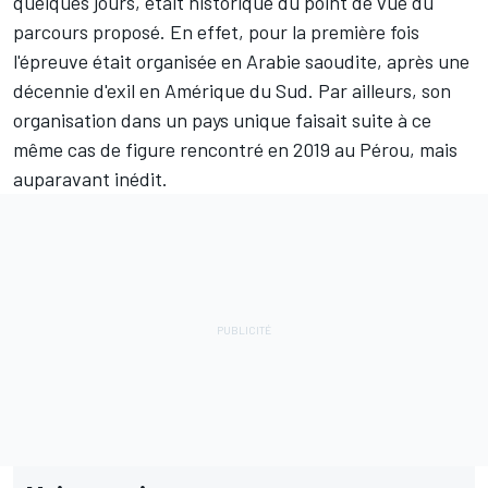
quelques jours, était historique du point de vue du
parcours proposé. En effet, pour la première fois
l'épreuve était organisée en Arabie saoudite, après une
décennie d'exil en Amérique du Sud. Par ailleurs, son
organisation dans un pays unique faisait suite à ce
même cas de figure rencontré en 2019 au Pérou, mais
auparavant inédit.