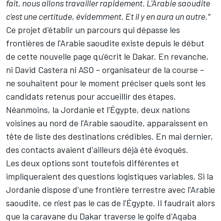
fait, nous allons travailler rapidement. L'Arabie saoudite
c'est une certitude, évidemment. Et il y en aura un autre."
Ce projet d'établir un parcours qui dépasse les
frontières de l'Arabie saoudite existe depuis le début
de cette nouvelle page qu'écrit le Dakar. En revanche,
ni David Castera ni ASO – organisateur de la course –
ne souhaitent pour le moment préciser quels sont les
candidats retenus pour accueillir des étapes.
Néanmoins, la Jordanie et l'Égypte, deux nations
voisines au nord de l'Arabie saoudite, apparaissent en
tête de liste des destinations crédibles. En mai dernier,
des contacts avaient d'ailleurs
déjà été évoqués
.
Les deux options sont toutefois différentes et
impliqueraient des questions logistiques variables. Si la
Jordanie dispose d'une frontière terrestre avec l'Arabie
saoudite, ce n'est pas le cas de l'Égypte. Il faudrait alors
que la caravane du Dakar traverse le golfe d'Aqaba