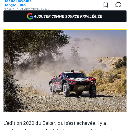
Basile Davoine
Sergio Lillo
Mis à jour:
21 janv. 2020, 15:45
AJOUTER COMME SOURCE PRIVILÉGIÉE
L'édition 2020 du Dakar, qui s'est achevée il y a