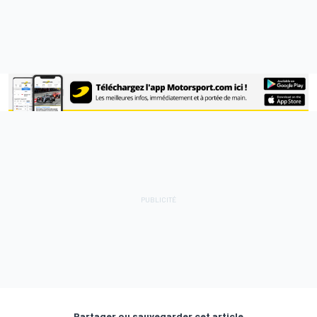
Partager ou sauvegarder cet article