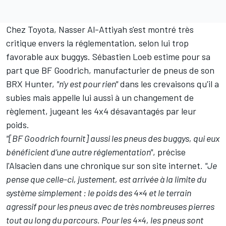
Chez Toyota,
Nasser Al-Attiyah
s'est montré très
critique envers la réglementation, selon lui trop
favorable aux buggys. Sébastien Loeb estime pour sa
part que BF Goodrich, manufacturier de pneus de son
BRX Hunter,
"n'y est pour rien"
dans les crevaisons qu'il a
subies mais appelle lui aussi à un changement de
règlement, jugeant les 4x4 désavantagés par leur
poids.
"[BF Goodrich fournit] aussi les pneus des buggys, qui eux
bénéficient d’une autre réglementation"
, précise
l'Alsacien dans une chronique sur son site internet
.
"Je
pense que celle-ci, justement, est arrivée à la limite du
système simplement : le poids des 4×4 et le terrain
agressif pour les pneus avec de très nombreuses pierres
tout au long du parcours. Pour les 4×4, les pneus sont