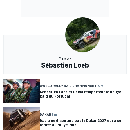
Plus de
Sébastien Loeb
WORLD RALLY RAID CHAMPIONSHIP
4 m
Sébastien Loeb et Dacia remportent le Rallye-
Raid du Portugal
DAKAR
5 m
Dacia ne disputera pas le Dakar 2027 et va se
retirer du rallye-raid