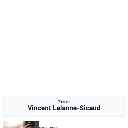
Plus de
Vincent Lalanne-Sicaud
MOTOGP
7 h