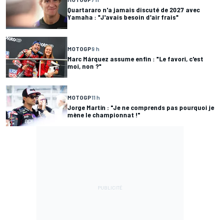
Quartararo n'a jamais discuté de 2027 avec
Yamaha : "J'avais besoin d'air frais"
MOTOGP
9 h
Marc Márquez assume enfin : "Le favori, c'est
moi, non ?"
MOTOGP
11 h
Jorge Martín : "Je ne comprends pas pourquoi je
mène le championnat !"