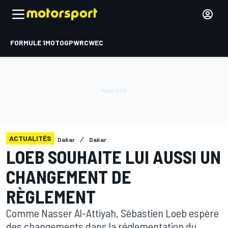
FORMULE 1
MOTOGP
WRC
WEC
ACTUALITÉS
Dakar
Dakar
LOEB SOUHAITE LUI AUSSI UN
CHANGEMENT DE
RÈGLEMENT
Comme Nasser Al-Attiyah, Sébastien Loeb espère
des changements dans la réglementation du