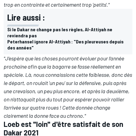
trop en contrainte et certainement trop 'petits'."
Lire aussi :
Si le Dakar ne change pas les règles, Al-Attiyah ne
reviendra pas
Peterhansel ignore Al-Attiyah : "Des pleureuses depuis
des années"
"J’espère que les choses pourront évoluer pour l’année
prochaine afin que la bagarre se fasse réellement en
spéciale. Là, nous connaissions cette faiblesse, donc dès
le départ, on roulait 'un peu' sur la défensive, puis après
une crevaison, un peu plus encore, et après la deuxième,
on n’attaquait plus du tout pour espérer pouvoir rallier
l’arrivée sur quatre roues ! Cette donnée change
clairement la donne face au chrono."
Loeb est "loin" d'être satisfait de son
Dakar 2021