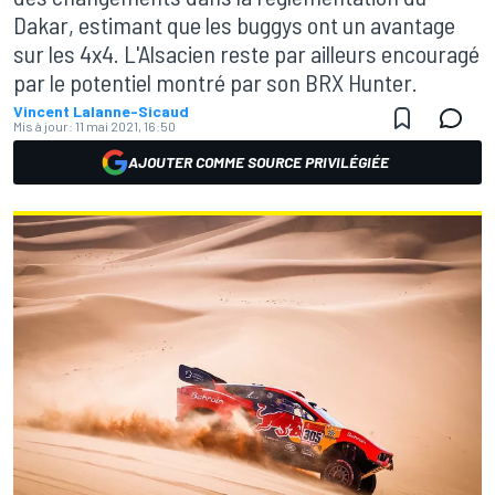
Dakar, estimant que les buggys ont un avantage
sur les 4x4. L'Alsacien reste par ailleurs encouragé
par le potentiel montré par son BRX Hunter.
Vincent Lalanne-Sicaud
Mis à jour:
11 mai 2021, 16:50
AJOUTER COMME SOURCE PRIVILÉGIÉE