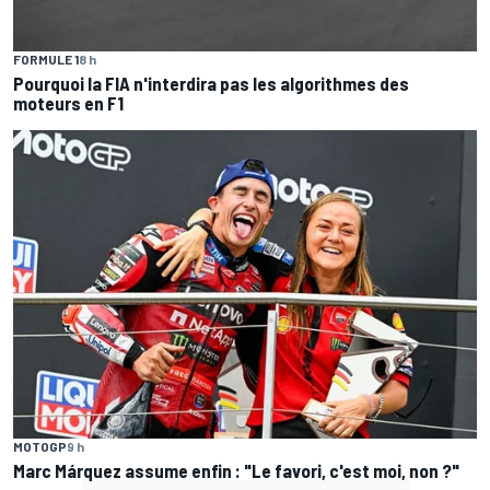
FORMULE 1
8 h
Pourquoi la FIA n'interdira pas les algorithmes des
moteurs en F1
MOTOGP
9 h
Marc Márquez assume enfin : "Le favori, c'est moi, non ?"