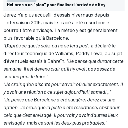
McLaren a un "plan" pour finaliser l'arrivée de Key
Jerez n'a plus accueilli d'essais hivernaux depuis
l'intersaison 2015, mais le tracé a été resurfacé et
pourrait être envisagé. La météo y est généralement
plus favorable qu'à Barcelone.
"D'après ce que je sais, ça ne se fera pas"
, a déclaré le
directeur technique de Williams, Paddy Lowe, au sujet
d'éventuels essais à Bahreïn.
"Je pense que durant cette
semaine, il est devenu clair qu'il n'y avait pas assez de
soutien pour le faire."
"Je crois qu'on discute pour savoir où aller exactement. Il
y avait une réunion à ce sujet aujourd'hui [samedi]."
"Je pense que Barcelone a été suggéré, Jerez est une
option. Je crois que la piste a été resurfacée, c'est pour
cela que c'est envisagé. Il pourrait y avoir d'autres lieux
envisagés, mais ce sont les deux plus probables."