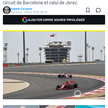
circuit de Barcelone et celui de Jerez.
Adam Cooper
Mis à jour:
29 juil. 2018, 08:51
AJOUTER COMME SOURCE PRIVILÉGIÉE