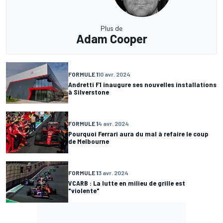
Plus de
Adam Cooper
FORMULE 1
10 avr. 2024
Andretti F1 inaugure ses nouvelles installations
à Silverstone
FORMULE 1
4 avr. 2024
Pourquoi Ferrari aura du mal à refaire le coup
de Melbourne
FORMULE 1
3 avr. 2024
VCARB : La lutte en milieu de grille est
"violente"