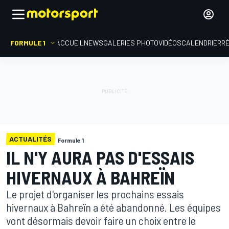
FORMULE 1
ACCUEIL
NEWS
GALERIES PHOTO
VIDÉOS
CALENDRIER
R
ACTUALITÉS
Formule 1
IL N'Y AURA PAS D'ESSAIS
HIVERNAUX À BAHREÏN
Le projet d'organiser les prochains essais
hivernaux à Bahreïn a été abandonné. Les équipes
vont désormais devoir faire un choix entre le