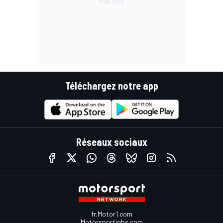
Téléchargez notre app
Réseaux sociaux
fr.Motor1.com
Motorsportjobs.com