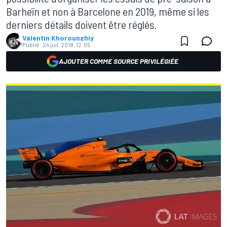
Barheïn et non à Barcelone en 2019, même si les
derniers détails doivent être réglés.
Valentin Khorounzhiy
Publié:
24 juil. 2018, 12:05
AJOUTER COMME SOURCE PRIVILÉGIÉE