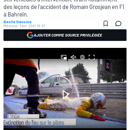
des leçons de l'accident de Romain Grosjean en F1
à Bahreïn.
Basile Davoine
Mis à jour:
3 avr. 2021, 15:27
AJOUTER COMME SOURCE PRIVILÉGIÉE