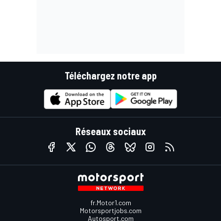
Téléchargez notre app
Réseaux sociaux
fr.Motor1.com
Motorsportjobs.com
Autosport.com