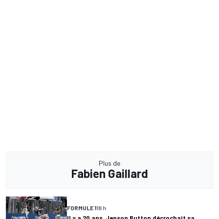
Plus de
Fabien Gaillard
FORMULE 1
18 h
Il y a 20 ans, Jenson Button décrochait sa