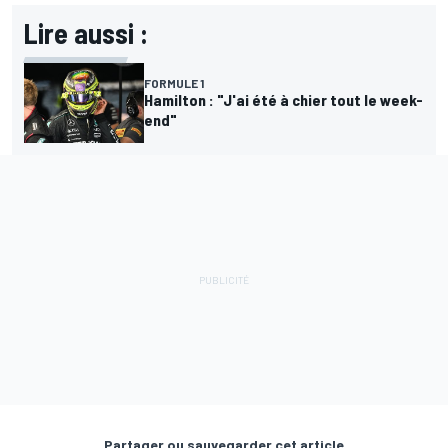
Lire aussi :
FORMULE 1
Hamilton : "J'ai été à chier tout le week-
end"
Partager ou sauvegarder cet article