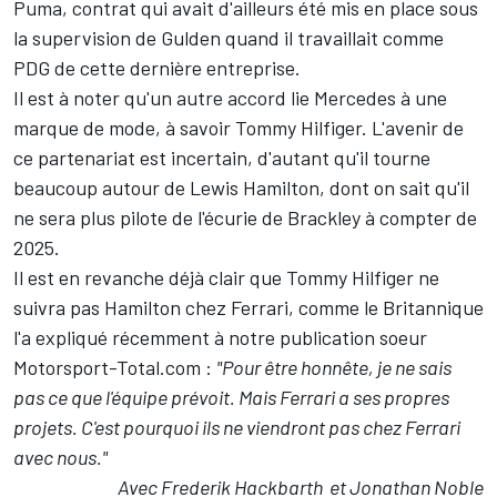
Puma, contrat qui avait d'ailleurs été mis en place sous
la supervision de Gulden quand il travaillait comme
PDG de cette dernière entreprise.
Il est à noter qu'un autre accord lie Mercedes à une
marque de mode, à savoir Tommy Hilfiger. L'avenir de
ce partenariat est incertain, d'autant qu'il tourne
beaucoup autour de
Lewis Hamilton
, dont on sait qu'il
ne sera plus pilote de l'écurie de Brackley à compter de
2025.
Il est en revanche déjà clair que Tommy Hilfiger ne
suivra pas Hamilton chez
Ferrari
, comme le Britannique
l'a expliqué récemment à notre publication soeur
Motorsport-Total.com :
"Pour être honnête, je ne sais
pas ce que l'équipe prévoit. Mais Ferrari a ses propres
projets. C'est pourquoi ils ne viendront pas chez Ferrari
avec nous."
Avec Frederik Hackbarth et Jonathan Noble