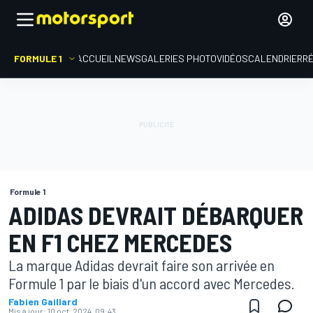
FORMULE 1
ACCUEIL
NEWS
GALERIES PHOTO
VIDÉOS
CALENDRIER
R
Formule 1
ADIDAS DEVRAIT DÉBARQUER
EN F1 CHEZ MERCEDES
La marque Adidas devrait faire son arrivée en
Formule 1 par le biais d'un accord avec Mercedes.
Fabien Gaillard
Mis à jour:
10 oct. 2024, 09:43