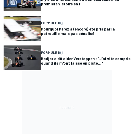
première victoire en F1
FORMULE 1
8 j
Pourquoi Pérez a (encore) été pris par la
patrouille mais pas pénalisé
FORMULE 1
9 j
Hadjar a dû aider Verstappen : "J'ai vite compris
quand ils m'ont laissé en piste..."