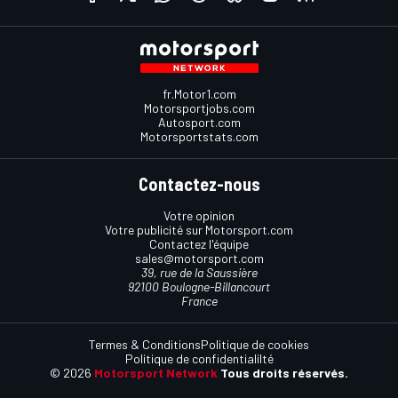
fr.Motor1.com
Motorsportjobs.com
Autosport.com
Motorsportstats.com
Contactez-nous
Votre opinion
Votre publicité sur Motorsport.com
Contactez l'équipe
sales@motorsport.com
39, rue de la Saussière
92100 Boulogne-Billancourt
France
Termes & Conditions
Politique de cookies
Politique de confidentialilté
© 2026
Motorsport Network
Tous droits réservés.