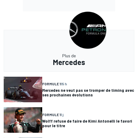
Plus de
Mercedes
FORMULE 1
15 h
Mercedes ne veut pas se tromper de timing avec
ses prochaines évolutions
FORMULE 1
1 j
Wolff refuse de faire de Kimi Antonelli le favori
pour le titre