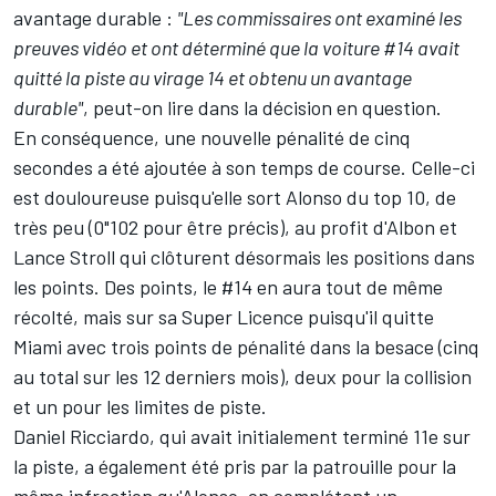
avantage durable :
"Les commissaires ont examiné les
preuves vidéo et ont déterminé que la voiture #14 avait
quitté la piste au virage 14 et obtenu un avantage
durable"
, peut-on lire dans la décision en question.
En conséquence, une nouvelle pénalité de cinq
secondes a été ajoutée à son temps de course. Celle-ci
est douloureuse puisqu'elle sort Alonso du top 10, de
très peu (0"102 pour être précis), au profit d'Albon et
Lance Stroll
qui clôturent désormais les positions dans
les points. Des points, le #14 en aura tout de même
récolté, mais sur sa Super Licence puisqu'il quitte
Miami avec trois points de pénalité dans la besace (cinq
au total sur les 12 derniers mois), deux pour la collision
et un pour les limites de piste.
Daniel Ricciardo, qui avait initialement terminé 11e sur
la piste, a également été pris par la patrouille pour la
même infraction qu'Alonso, en complétant un