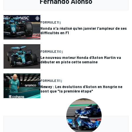
Fernando Alonso
FORMULE 1
1 j
Honda n'a réalisé qu'en janvier l'ampleur de ses
difficultés en F1
FORMULE 1
10 j
Le nouveau moteur Honda d'Aston Martin va
débuter en piste cette semaine
FORMULE 1
11 j
Newey : Les évolutions d'Aston en Hongrie ne
sont que "la première étape"