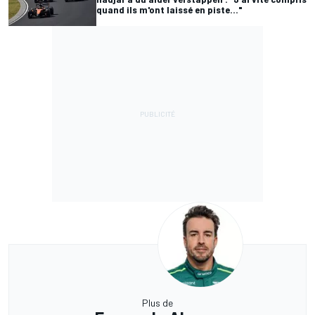
quand ils m'ont laissé en piste..."
Plus de