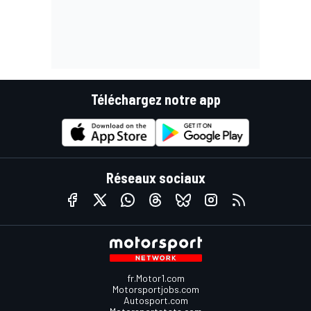
Téléchargez notre app
Réseaux sociaux
fr.Motor1.com
Motorsportjobs.com
Autosport.com