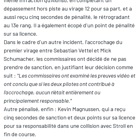
dépassement hors piste au virage 12 pour sa part, et a
aussi reçu cinq secondes de pénalité, le rétrogradant
au 13e rang. Il a également écopé d'un point de pénalité
sur sa licence.
Dans le cadre d'un autre incident, l'accrochage du
premier virage entre
Sebastian Vettel
et
Mick
Schumacher
, les commissaires ont décidé de ne pas
prendre de sanction, en justifiant leur décision comme
suit :
"Les commissaires ont examiné les preuves vidéo et
ont conclu que si les deux pilotes ont contribué à
l'accrochage, aucun n'était entièrement ou
principalement responsable."
Autre pénalisé, enfin : Kevin Magnussen, qui a reçu
cinq secondes de sanction et deux points sur sa licence
pour sa responsabilité dans une collision avec Stroll en
fin de course.