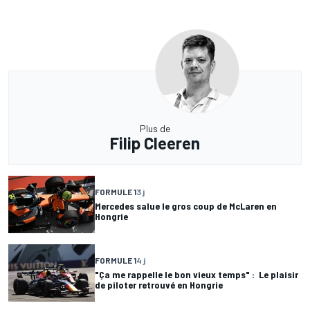
Plus de
Filip Cleeren
FORMULE 1
3 j
Mercedes salue le gros coup de McLaren en
Hongrie
FORMULE 1
4 j
"Ça me rappelle le bon vieux temps" : Le plaisir
de piloter retrouvé en Hongrie