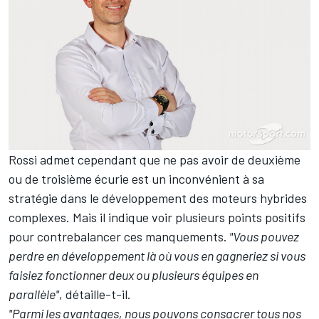
Rossi admet cependant que ne pas avoir de deuxième
ou de troisième écurie est un inconvénient à sa
stratégie dans le développement des moteurs hybrides
complexes. Mais il indique voir plusieurs points positifs
pour contrebalancer ces manquements.
"Vous pouvez
perdre en développement là où vous en gagneriez si vous
faisiez fonctionner deux ou plusieurs équipes en
parallèle"
, détaille-t-il.
"Parmi les avantages, nous pouvons consacrer tous nos