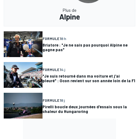
Plus de
Alpine
FORMULE 1
8 h
Briatore : "Je ne sais pas pourquoi Alpine ne
gagne pas"
FORMULE 1
4 j
"Je suis retourné dans ma voiture et j'ai
pleuré" : Ocon revient sur son année loin de la F1
FORMULE 1
8 j
Pirelli boucle deux journées d'essais sous la
chaleur du Hungaroring