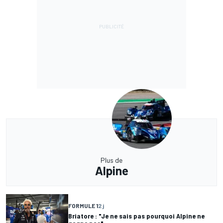
Plus de
Alpine
FORMULE 1
2 j
Briatore : "Je ne sais pas pourquoi Alpine ne