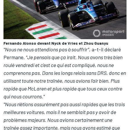
Fernando Alonso devant Nyck de Vries et Zhou Guanyu
"Nous ne nous attendions pas à souffrir"
, a-t-il déclaré
Permane.
"Je pensais que ça irait. Nous avons très bien
roulé vendredi et c'est ce qui est compliqué, nous ne
comprenons pas. Dans les longs relais sans DRS, donc en
utilisant toute notre traînée, nous avions l'air bien. Plus
rapide que McLaren et plus rapide que tous ceux contre
qui nous courrons."
"Nous n'étions assurément pas aussi rapides que les trois
meilleures voitures, mais il ne semblait pas y avoir de
problèmes majeurs. Nous avions certainement une
traînée assez importante, mais nous avons estimé que