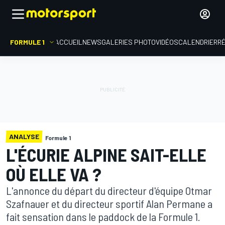
FORMULE 1
ACCUEIL
NEWS
GALERIES PHOTO
VIDÉOS
CALENDRIER
R
ANALYSE
Formule 1
L'ÉCURIE ALPINE SAIT-ELLE
OÙ ELLE VA ?
L'annonce du départ du directeur d'équipe Otmar
Szafnauer et du directeur sportif Alan Permane a
fait sensation dans le paddock de la Formule 1.