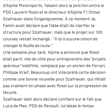
d'Alpine Motorsports, faisant alors la jonction entre le
PDG Laurent Rossi et le directeur d'Alpine F1 Otmar
Szafnauer dans l'organigramme. À ce moment-là,
Famin avait déclaré que l'idée était de clarifier la
structure pour Szafnauer, mais que le projet sur 100
courses restait inchangé :
"Il n'y a aucune raison de
changer la feuille de route."
Une semaine plus tard, Alpine a annoncé que Rossi
était parti, mis de côté pour entreprendre des
"projets
spéciaux"
indéfinis, remplacé par un ancien de
Ferrari
,
Philippe Krief. Beaucoup ont interprété cette décision
comme une bonne nouvelle pour Szafnauer, qui n'était
pas vraiment en phase avec Rossi sur la progression de
l'écurie.
Szafnauer s'est alors déclaré confiant sur le fait que
Luca de Meo, PDG de Renault, lui laisse le temps