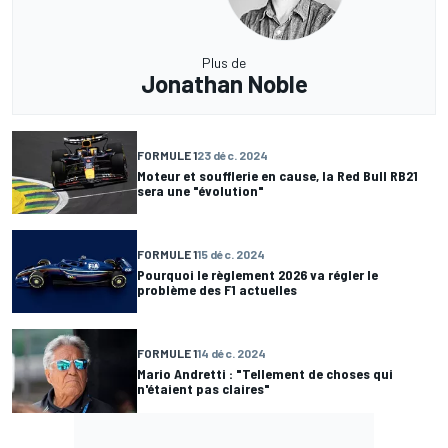
Plus de
Jonathan Noble
FORMULE 1
23 déc. 2024
Moteur et soufflerie en cause, la Red Bull RB21
sera une "évolution"
FORMULE 1
15 déc. 2024
Pourquoi le règlement 2026 va régler le
problème des F1 actuelles
FORMULE 1
14 déc. 2024
Mario Andretti : "Tellement de choses qui
n'étaient pas claires"