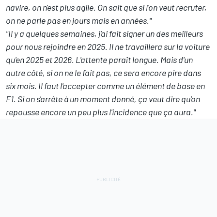
navire, on n'est plus agile. On sait que si l'on veut recruter,
on ne parle pas en jours mais en années."
"Il y a quelques semaines, j'ai fait signer un des meilleurs
pour nous rejoindre en 2025. Il ne travaillera sur la voiture
qu'en 2025 et 2026. L'attente paraît longue. Mais d'un
autre côté, si on ne le fait pas, ce sera encore pire dans
six mois. Il faut l'accepter comme un élément de base en
F1. Si on s'arrête à un moment donné, ça veut dire qu'on
repousse encore un peu plus l'incidence que ça aura."