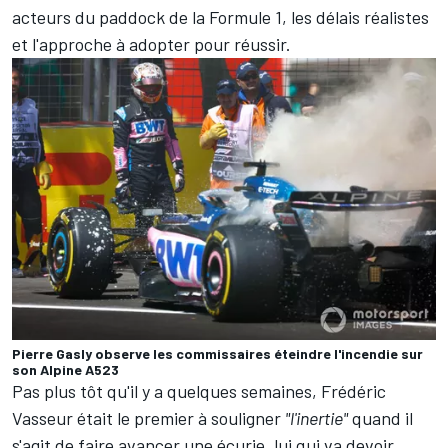
acteurs du paddock de la Formule 1, les délais réalistes
et l'approche à adopter pour réussir.
Pierre Gasly observe les commissaires éteindre l'incendie sur
son Alpine A523
Pas plus tôt qu'il y a quelques semaines, Frédéric
Vasseur était le premier à souligner
"l'inertie"
quand il
s'agit de faire avancer une écurie, lui qui va devoir