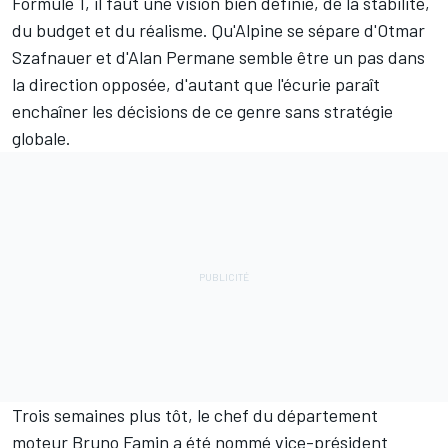
Formule 1, il faut une vision bien définie, de la stabilité,
du budget et du réalisme. Qu'
Alpine
se sépare d'Otmar
Szafnauer et d'Alan Permane semble être un pas dans
la direction opposée, d'autant que l'écurie paraît
enchaîner les décisions de ce genre sans stratégie
globale.
Trois semaines plus tôt, le chef du département
moteur Bruno Famin a été nommé vice-président