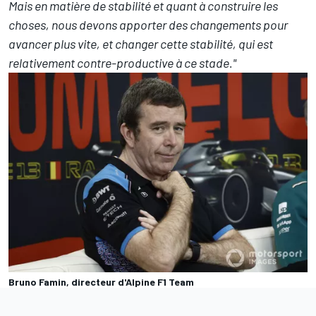
Mais en matière de stabilité et quant à construire les
choses, nous devons apporter des changements pour
avancer plus vite, et changer cette stabilité, qui est
relativement contre-productive à ce stade."
Bruno Famin, directeur d'Alpine F1 Team