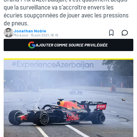
que la surveillance va s'accroître envers les
écuries soupçonnées de jouer avec les pressions
de pneus.
Jonathan Noble
Mis à jour:
15 juin 2021, 18:15
AJOUTER COMME SOURCE PRIVILÉGIÉE