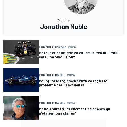
Plus de
Jonathan Noble
FORMULE 1
23 déc. 2024
Moteur et soufflerie en cause, la Red Bull RB21
sera une "évolution"
FORMULE 1
15 déc. 2024
Pourquoi le règlement 2026 va régler le
problème des F1 actuelles
FORMULE 1
14 déc. 2024
Mario Andretti : "Tellement de choses qui
n'étaient pas claires"