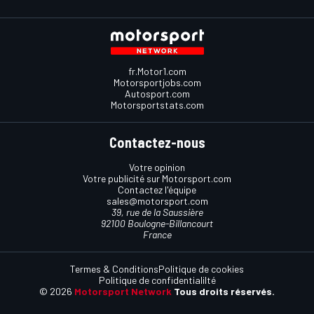
fr.Motor1.com
Motorsportjobs.com
Autosport.com
Motorsportstats.com
Contactez-nous
Votre opinion
Votre publicité sur Motorsport.com
Contactez l'équipe
sales@motorsport.com
39, rue de la Saussière
92100 Boulogne-Billancourt
France
Termes & Conditions
Politique de cookies
Politique de confidentialilté
© 2026
Motorsport Network
Tous droits réservés.