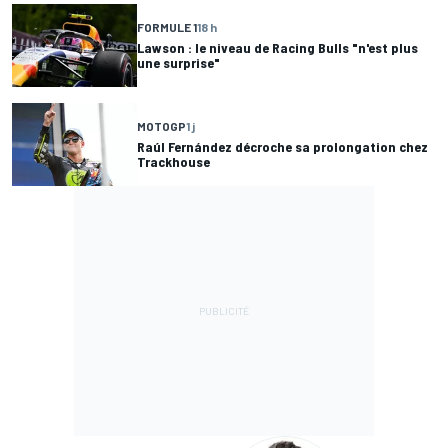
FORMULE 1
18 h
Lawson : le niveau de Racing Bulls "n'est plus
une surprise"
MOTOGP
1 j
Raúl Fernández décroche sa prolongation chez
Trackhouse