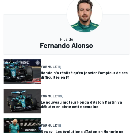
Plus de
Fernando Alonso
FORMULE 1
1 j
Honda n'a réalisé qu'en janvier l'ampleur de ses
difficultés en F1
FORMULE 1
10 j
Le nouveau moteur Honda d'Aston Martin va
débuter en piste cette semaine
FORMULE 1
11 j
Newey : Les évolutions d'Aston en Hongrie ne