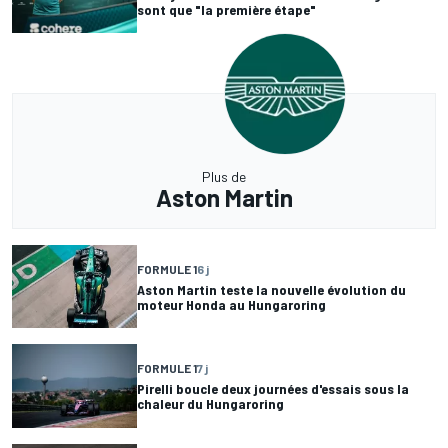
sont que "la première étape"
Plus de
Aston Martin
FORMULE 1
6 j
Aston Martin teste la nouvelle évolution du
moteur Honda au Hungaroring
FORMULE 1
7 j
Pirelli boucle deux journées d'essais sous la
chaleur du Hungaroring