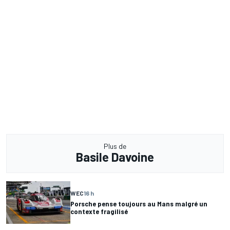
Plus de
Basile Davoine
WEC
16 h
Porsche pense toujours au Mans malgré un
contexte fragilisé