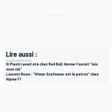
Lire aussi :
Si Piastri avait été chez Red Bull, Horner l'aurait "mis
sous clé"
Laurent Rossi : "Otmar Szafnauer est le patron" chez
Alpine F1