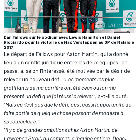
Dan Fallows sur le podium avec Lewis Hamilton et Daniel
Ricciardo pour la victoire de Max Verstappen au GP de Malaisie
2017
Le départ de Fallows pour Aston Martin, qui a donné
lieu à
un conflit juridique entre les deux équipes
l'an
passé, a, selon l'intéressé, été motivée par le désir de
relever un nouveau défi.
"Les moments les plus
gratifiants de ma carrière ont été ceux où l'on m'a
présenté un défi que j'ai réussi à relever"
, a-t-il ajouté.
"Mais ce n'est pas que le défi, c'est aussi l'opportunité de
faire partie de quelque chose passant de modeste à
spectaculaire."
"Il y a de grandes ambitions chez Aston Martin, de
Lawrence Stroll, au sommet, à l'équipe entière. Donc,