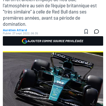
l'atmosphère au sein de l'équipe britannique est
"très similaire" à celle de Red Bull dans ses
premières années, avant sa période de
domination.
Aurélien Attard
Publié:
27 sept. 2022, 06:35
AJOUTER COMME SOURCE PRIVILÉGIÉE