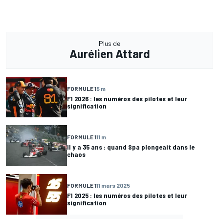
Plus de
Aurélien Attard
FORMULE 1
5 m
F1 2026 : les numéros des pilotes et leur
signification
FORMULE 1
11 m
Il y a 35 ans : quand Spa plongeait dans le
chaos
FORMULE 1
11 mars 2025
F1 2025 : les numéros des pilotes et leur
signification