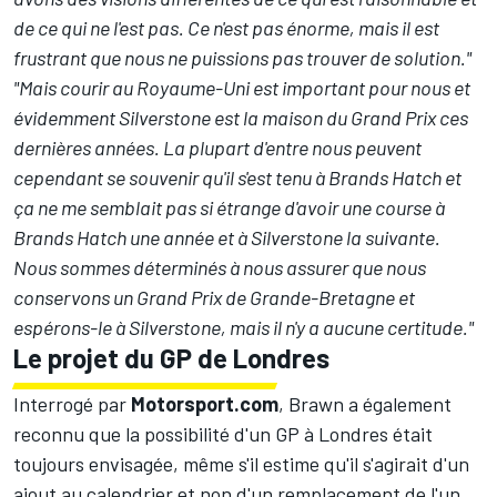
de ce qui ne l'est pas. Ce n'est pas énorme, mais il est
frustrant que nous ne puissions pas trouver de solution."
"Mais courir au Royaume-Uni est important pour nous et
évidemment Silverstone est la maison du Grand Prix ces
dernières années. La plupart d'entre nous peuvent
cependant se souvenir qu'il s'est tenu à Brands Hatch et
ça ne me semblait pas si étrange d'avoir une course à
Brands Hatch une année et à Silverstone la suivante.
Nous sommes déterminés à nous assurer que nous
conservons un Grand Prix de Grande-Bretagne et
espérons-le à Silverstone, mais il n'y a aucune certitude."
Le projet du GP de Londres
Interrogé par
Motorsport.com
, Brawn a également
reconnu que la possibilité d'un GP à Londres était
toujours envisagée, même s'il estime qu'il s'agirait d'un
ajout au calendrier et non d'un remplacement de l'un