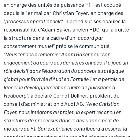
en charge des unités de puissance F1 - est occupé
depuis le 1er mai par Christian Foyer, en charge des
"processus opérationnels"
. Il prend sur ses épaules la
responsabilité d'Adam Baker, ancien PDG, qui a quitté
la structure dans le cadre d'un
"accord par
consentement mutuel"
précise le communiqué.
"Nous tenons à remercier Adam Baker pour son
engagement au cours des dernières années. Il a joué un
rôle décisif dans l'élaboration du concept stratégique
global pour l'arrivée d'Audi en Formule 1 et a permis de
lancer le développement de l'unité de puissance à
Neubourg"
, a déclaré Gernot Döllner, président du
conseil d'administration d'Audi AG.
"Avec Christian
Foyer, nous intégrons au projet un expert reconnu en
structures de processus dans le développement de
moteurs de F1. Son expérience contribuera à assurer la
coopération synergique et la rapidité nécessaire dans le