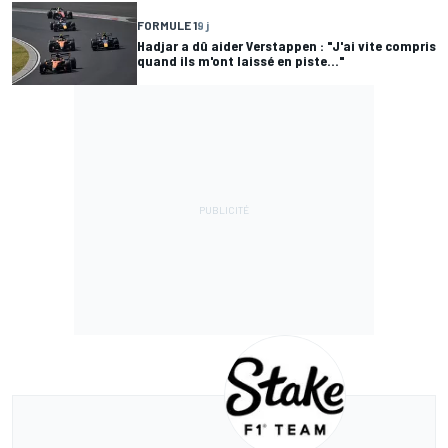
FORMULE 1
9 j
Hadjar a dû aider Verstappen : "J'ai vite compris
quand ils m'ont laissé en piste..."