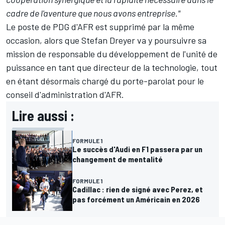
cadre de l'aventure que nous avons entreprise."
Le poste de PDG d'AFR est supprimé par la même
occasion, alors que Stefan Dreyer va y poursuivre sa
mission de responsable du développement de l'unité de
puissance en tant que directeur de la technologie, tout
en étant désormais chargé du porte-parolat pour le
conseil d'administration d'AFR.
Lire aussi :
FORMULE 1
Le succès d'Audi en F1 passera par un
changement de mentalité
FORMULE 1
Cadillac : rien de signé avec Perez, et
pas forcément un Américain en 2026