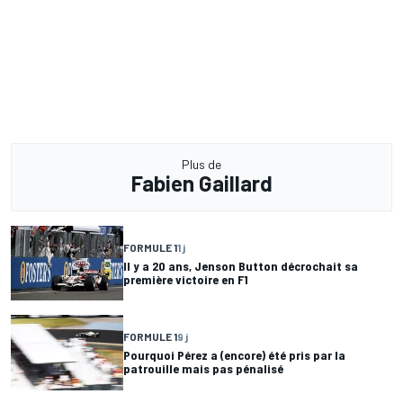
Plus de
Fabien Gaillard
FORMULE 1
1 j
Il y a 20 ans, Jenson Button décrochait sa
première victoire en F1
FORMULE 1
9 j
Pourquoi Pérez a (encore) été pris par la
patrouille mais pas pénalisé