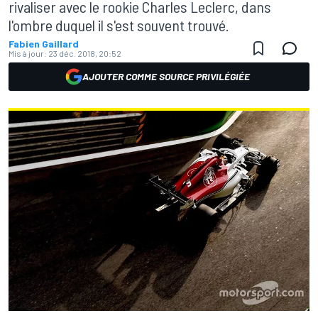
rivaliser avec le rookie Charles Leclerc, dans
l'ombre duquel il s'est souvent trouvé.
Fabien Gaillard
Mis à jour:
23 déc. 2018, 20:52
AJOUTER COMME SOURCE PRIVILÉGIÉE