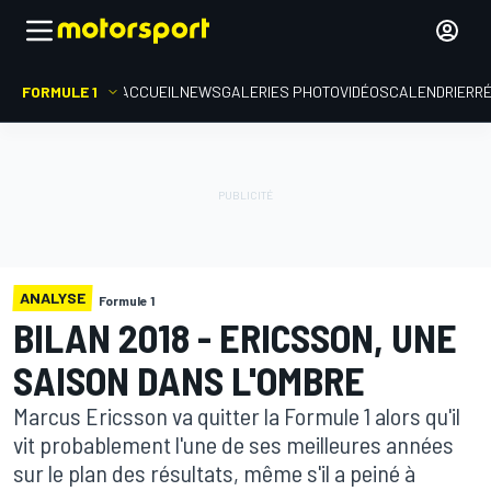
FORMULE 1
ACCUEIL
NEWS
GALERIES PHOTO
VIDÉOS
CALENDRIER
R
ANALYSE
Formule 1
BILAN 2018 - ERICSSON, UNE
SAISON DANS L'OMBRE
Marcus Ericsson va quitter la Formule 1 alors qu'il
vit probablement l'une de ses meilleures années
sur le plan des résultats, même s'il a peiné à