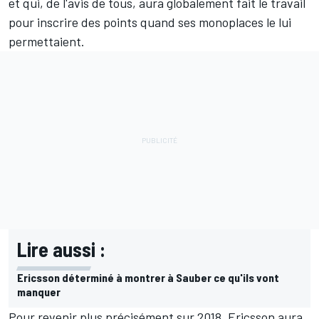
et qui, de l'avis de tous, aura globalement fait le travail
pour inscrire des points quand ses monoplaces le lui
permettaient.
Lire aussi :
Ericsson déterminé à montrer à Sauber ce qu'ils vont
manquer
Pour revenir plus précisément sur 2018, Ericsson aura