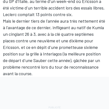
du GP d'Italie, au terme d'un week-end où Ericsson a
été victime d'
un terrible accident lors des essais libres
,
Leclerc comptait 13 points contre six.
Mais le dernier tiers de l'année aura très nettement été
à l'avantage de ce dernier, infligeant au natif de Kumla
un cinglant 26 à 3, avec à la clé quatre septièmes
places contre une neuvième et une dixième pour
Ericsson, et ce en dépit d'une prometteuse sixième
position sur la grille à Interlagos (la meilleure position
de départ d'une Sauber cette année), gâchée par un
problème rencontré lors du tour de reconnaissance
avant la course.