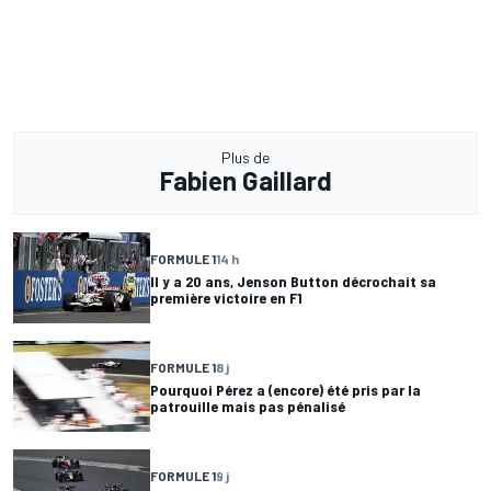
Plus de
Fabien Gaillard
FORMULE 1
14 h
Il y a 20 ans, Jenson Button décrochait sa
première victoire en F1
FORMULE 1
8 j
Pourquoi Pérez a (encore) été pris par la
patrouille mais pas pénalisé
FORMULE 1
9 j