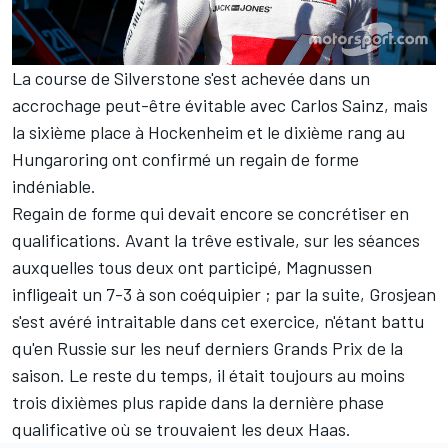
La course de Silverstone s'est achevée dans un
accrochage peut-être évitable avec Carlos Sainz, mais
la sixième place à Hockenheim et le dixième rang au
Hungaroring ont confirmé un regain de forme
indéniable.
Regain de forme qui devait encore se concrétiser en
qualifications. Avant la trêve estivale, sur les séances
auxquelles tous deux ont participé, Magnussen
infligeait un 7-3 à son coéquipier ; par la suite, Grosjean
s'est avéré intraitable dans cet exercice, n'étant battu
qu'en Russie sur les neuf derniers Grands Prix de la
saison. Le reste du temps, il était toujours au moins
trois dixièmes plus rapide dans la dernière phase
qualificative où se trouvaient les deux Haas.