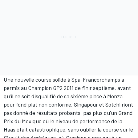
Une nouvelle course solide à Spa-Francorchamps a
permis au Champion GP2 2011 de finir septième, avant
qu'il ne soit
disqualifié de sa sixième place à Monza
pour fond plat non conforme. Singapour et Sotchi n'ont
pas donné de résultats probants, pas plus qu'un Grand
Prix du Mexique où le niveau de performance de la
Haas était catastrophique, sans oublier la course sur le
Circuit des Amériques, où Grosjean a provoqué un