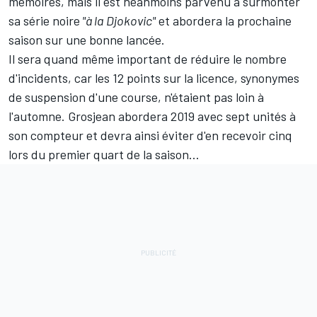
mémoires, mais il est néanmoins parvenu à surmonter
sa série noire
"à la Djokovic"
et abordera la prochaine
saison sur une bonne lancée.
Il sera quand même important de réduire le nombre
d'incidents, car les 12 points sur la licence, synonymes
de suspension d'une course,
n'étaient pas loin à
l'automne
. Grosjean abordera 2019 avec sept unités à
son compteur et devra ainsi éviter d'en recevoir cinq
lors du premier quart de la saison...