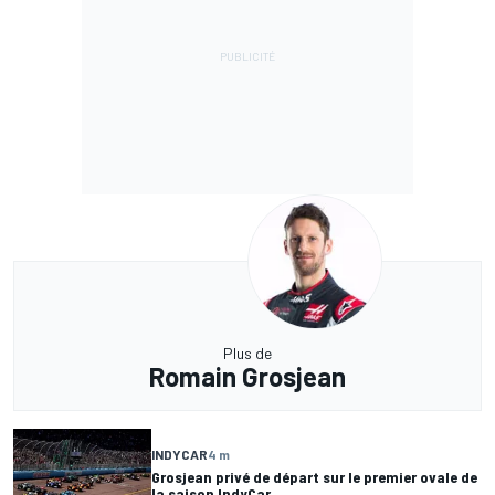
Plus de
Romain Grosjean
INDYCAR
4 m
Grosjean privé de départ sur le premier ovale de
la saison IndyCar