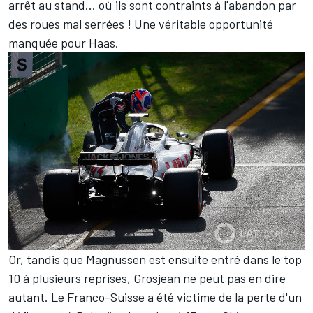
arrêt au stand... où ils sont contraints à l'abandon par
des roues mal serrées ! Une véritable opportunité
manquée pour Haas.
Or, tandis que Magnussen est ensuite entré dans le top
10 à plusieurs reprises, Grosjean ne peut pas en dire
autant. Le Franco-Suisse a été victime de la perte d'un