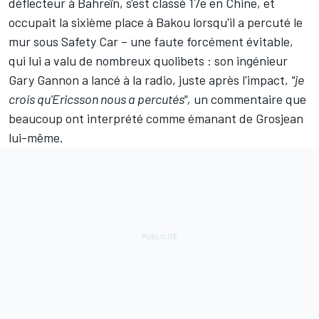
déflecteur à Bahreïn, s'est classé 17e en Chine, et
occupait la sixième place à Bakou lorsqu'il a percuté le
mur sous Safety Car – une faute forcément évitable,
qui lui a valu de nombreux quolibets : son ingénieur
Gary Gannon a lancé à la radio, juste après l'impact,
"je
crois qu'Ericsson nous a percutés",
un commentaire que
beaucoup ont interprété comme émanant de Grosjean
lui-même.