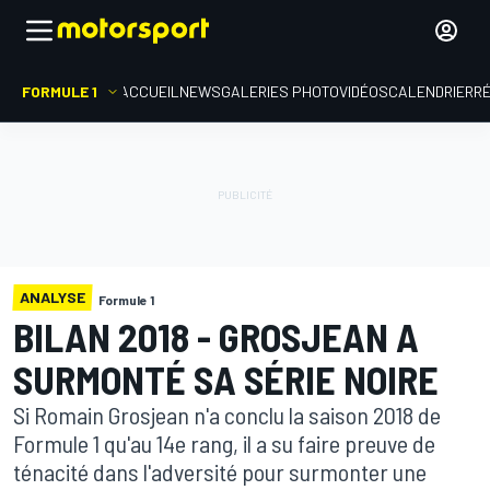
FORMULE 1
ACCUEIL
NEWS
GALERIES PHOTO
VIDÉOS
CALENDRIER
R
ANALYSE
Formule 1
BILAN 2018 - GROSJEAN A
SURMONTÉ SA SÉRIE NOIRE
Si Romain Grosjean n'a conclu la saison 2018 de
Formule 1 qu'au 14e rang, il a su faire preuve de
ténacité dans l'adversité pour surmonter une