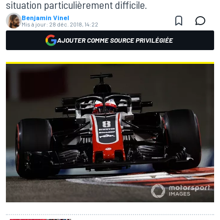
situation particulièrement difficile.
Benjamin Vinel
Mis à jour:
28 déc. 2018, 14:22
AJOUTER COMME SOURCE PRIVILÉGIÉE