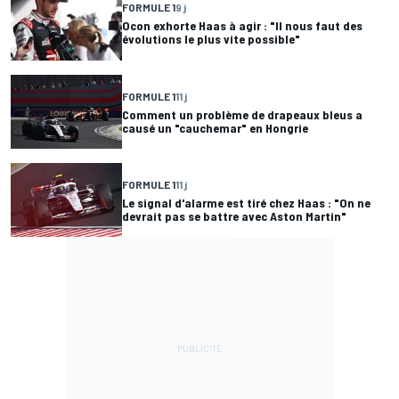
FORMULE 1
9 j
Ocon exhorte Haas à agir : "Il nous faut des
évolutions le plus vite possible"
FORMULE 1
11 j
Comment un problème de drapeaux bleus a
causé un "cauchemar" en Hongrie
FORMULE 1
11 j
Le signal d'alarme est tiré chez Haas : "On ne
devrait pas se battre avec Aston Martin"