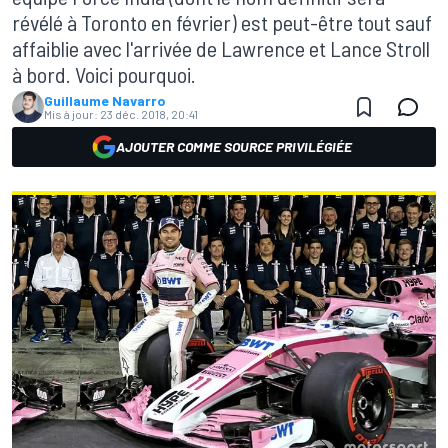
révélé à Toronto en février) est peut-être tout sauf
affaiblie avec l'arrivée de Lawrence et Lance Stroll
à bord. Voici pourquoi.
Guillaume Navarro
Mis à jour:
23 déc. 2018, 20:41
AJOUTER COMME SOURCE PRIVILÉGIÉE