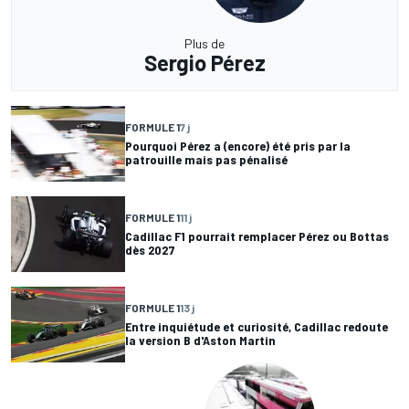
Plus de
Sergio Pérez
FORMULE 1
7 j
Pourquoi Pérez a (encore) été pris par la
patrouille mais pas pénalisé
FORMULE 1
11 j
Cadillac F1 pourrait remplacer Pérez ou Bottas
dès 2027
FORMULE 1
13 j
Entre inquiétude et curiosité, Cadillac redoute
la version B d'Aston Martin