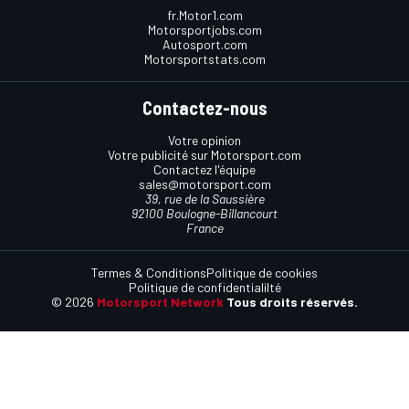
fr.Motor1.com
Motorsportjobs.com
Autosport.com
Motorsportstats.com
Contactez-nous
Votre opinion
Votre publicité sur Motorsport.com
Contactez l'équipe
sales@motorsport.com
39, rue de la Saussière
92100 Boulogne-Billancourt
France
Termes & Conditions
Politique de cookies
Politique de confidentialilté
© 2026
Motorsport Network
Tous droits réservés.