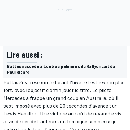
Lire aussi :
Bottas succède à Loeb au palmarès du Rallycircuit du
Paul Ricard
Bottas s'est ressourcé durant l'hiver et est revenu plus
fort, avec l'objectif d'enfin jouer le titre. Le pilote
Mercedes a frappé un grand coup en Australie, où il
s'est imposé avec plus de 20 secondes d'avance sur
Lewis Hamilton. Une victoire au goût de revanche vis-
à-vis de ses détracteurs, en témoigne son message
radio dans le tour d'honneur :
"À ceux qui se