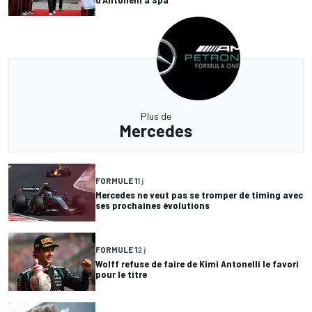
Plus de
Mercedes
FORMULE 1
1 j
Mercedes ne veut pas se tromper de timing avec
ses prochaines évolutions
FORMULE 1
2 j
Wolff refuse de faire de Kimi Antonelli le favori
pour le titre