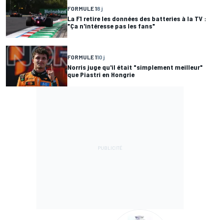
FORMULE 1
8 j
La F1 retire les données des batteries à la TV :
"Ça n'intéresse pas les fans"
FORMULE 1
10 j
Norris juge qu'il était "simplement meilleur"
que Piastri en Hongrie