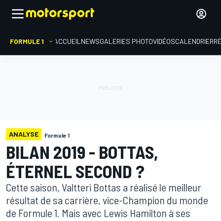
FORMULE 1
ACCUEIL
NEWS
GALERIES PHOTO
VIDÉOS
CALENDRIER
R
ANALYSE
Formule 1
BILAN 2019 - BOTTAS,
ÉTERNEL SECOND ?
Cette saison, Valtteri Bottas a réalisé le meilleur
résultat de sa carrière, vice-Champion du monde
de Formule 1. Mais avec Lewis Hamilton à ses