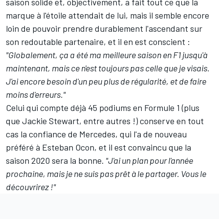
saison solide et, objectivement, a fait tout ce que la
marque à l'étoile attendait de lui, mais il semble encore
loin de pouvoir prendre durablement l'ascendant sur
son redoutable partenaire, et il en est conscient :
"Globalement, ça a été ma meilleure saison en F1 jusqu'à
maintenant, mais ce n'est toujours pas celle que je visais.
J'ai encore besoin d'un peu plus de régularité, et de faire
moins d'erreurs."
Celui qui compte déjà 45 podiums en Formule 1 (plus
que Jackie Stewart, entre autres !) conserve en tout
cas la confiance de Mercedes, qui l'a de nouveau
préféré à
Esteban Ocon
, et il est convaincu que la
saison 2020 sera la bonne.
"J'ai un plan pour l'année
prochaine, mais je ne suis pas prêt à le partager. Vous le
découvrirez !"