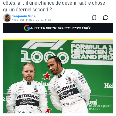
côtés, a-t-il une chance de devenir autre chose
qu'un éternel second ?
Benjamin Vinel
Mis à jour:
14 déc. 2019, 18:22
AJOUTER COMME SOURCE PRIVILÉGIÉE