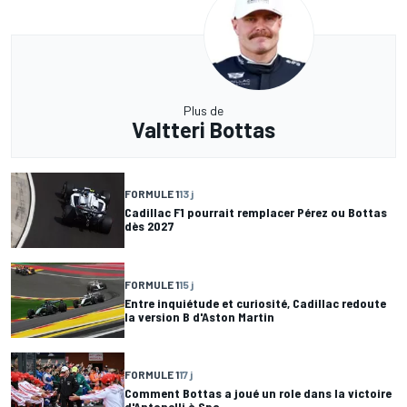
Plus de
Valtteri Bottas
FORMULE 1
13 j
Cadillac F1 pourrait remplacer Pérez ou Bottas
dès 2027
FORMULE 1
15 j
Entre inquiétude et curiosité, Cadillac redoute
la version B d'Aston Martin
FORMULE 1
17 j
Comment Bottas a joué un role dans la victoire
d'Antonelli à Spa